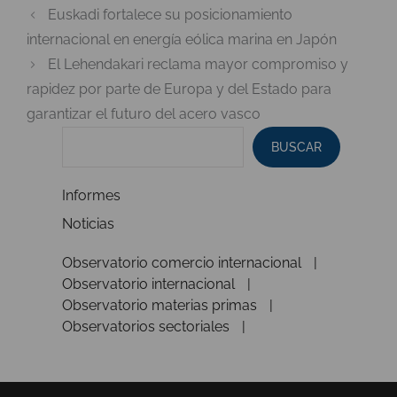
Euskadi fortalece su posicionamiento
internacional en energía eólica marina en Japón
El Lehendakari reclama mayor compromiso y
rapidez por parte de Europa y del Estado para
garantizar el futuro del acero vasco
BUSCAR
Informes
Noticias
Observatorio comercio internacional
Observatorio internacional
Observatorio materias primas
Observatorios sectoriales