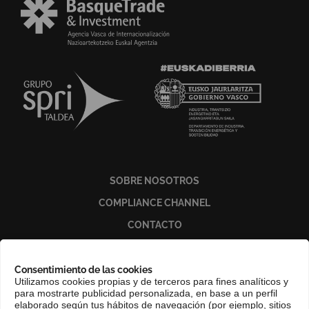
SOBRE NOSOTROS
COMPLIANCE CHANNEL
CONTACTO
EUSKERA
PERFIL DEL CONTRATANTE
Consentimiento de las cookies
Utilizamos cookies propias y de terceros para fines analíticos y
PORTAL DE TRANSPARENCIA
para mostrarte publicidad personalizada, en base a un perfil
elaborado según tus hábitos de navegación (por ejemplo, sitios