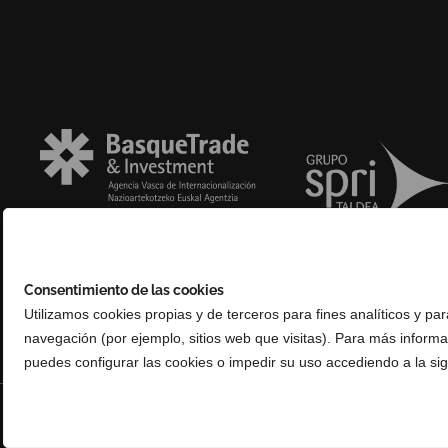
Consentimiento de las cookies
Utilizamos cookies propias y de terceros para fines analíticos y pa
navegación (por ejemplo, sitios web que visitas). Para más inform
puedes configurar las cookies o impedir su uso accediendo a la sig
© Copyright 2025 Basque Trade & Investment. Todos los derechos reserv