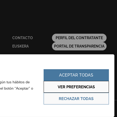
CONTACTO
PERFIL DEL CONTRATANTE
EUSKERA
PORTAL DE TRANSPARENCIA
ACEPTAR TODAS
egún tus hábitos de
VER PREFERENCIAS
 el botón “Aceptar” o
RECHAZAR TODAS
Política de privacidad
Política de cookies