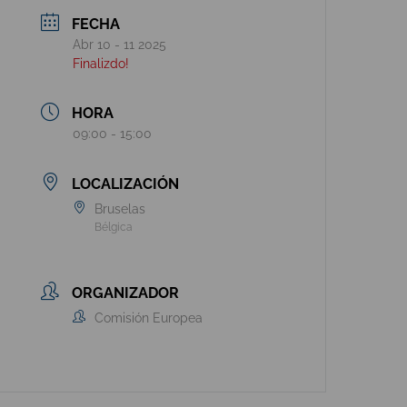
FECHA
Abr 10 - 11 2025
Finalizdo!
HORA
09:00 - 15:00
LOCALIZACIÓN
Bruselas
Bélgica
ORGANIZADOR
Comisión Europea