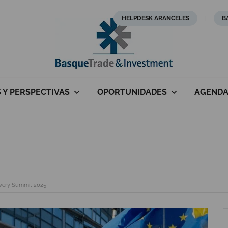
HELPDESK ARANCELES
B
S Y PERSPECTIVAS
OPORTUNIDADES
AGEND
very Summit 2025