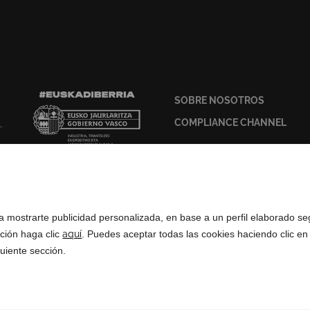
SOBRE NOSOTROS
COMPLIANCE CHANNEL
ra mostrarte publicidad personalizada, en base a un perfil elaborado s
ación haga clic
aquí
. Puedes aceptar todas las cookies haciendo clic en
uiente sección.
ados