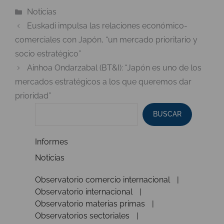
Categorías
Noticias
Euskadi impulsa las relaciones económico-
comerciales con Japón, “un mercado prioritario y
socio estratégico”
Ainhoa Ondarzabal (BT&I): “Japón es uno de los
mercados estratégicos a los que queremos dar
prioridad”
BUSCAR
Informes
Noticias
Observatorio comercio internacional
Observatorio internacional
Observatorio materias primas
Observatorios sectoriales