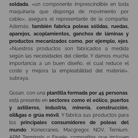
soldada
, «un componente imprescindible en toda
maquinaria que disponga de movimiento por
cable», asegura el representante de la compañía.
Además,
también fabrica poleas sólidas, ruedas,
aparejos, acoplamientos, ganchos de láminas y
productos mecanizados como, por ejemplo, ejes
.
«Nuestros productos son fabricados a medida
según las necesidades del cliente. Y damos mucha
importancia a un buen diseño, el cual reduce el
coste y mejora la empleabilidad del material»,
subraya.
Gosan, con una
plantilla formada por 45 personas
,
está presente en
sectores como el
eólico,
puertos
y astilleros, industria, minería, construcción,
oil&gas o grúa móvil
. Y fabrica sus productos para
los
principales consumidores de poleas del
mundo
: Konecranes, Macgregor, NOV, Ternium,
APM Terminals o Favele, compañías que incluyen