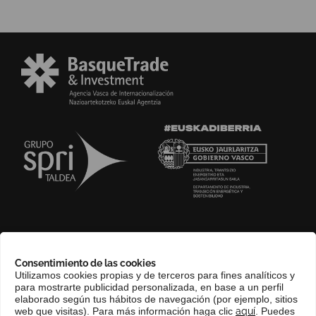
SOBRE NOSOTROS
Consentimiento de las cookies
COMPLIANCE CHANNEL
Utilizamos cookies propias y de terceros para fines analíticos y
para mostrarte publicidad personalizada, en base a un perfil
CONTACTO
elaborado según tus hábitos de navegación (por ejemplo, sitios
EUSKERA
web que visitas). Para más información haga clic
aquí
. Puedes