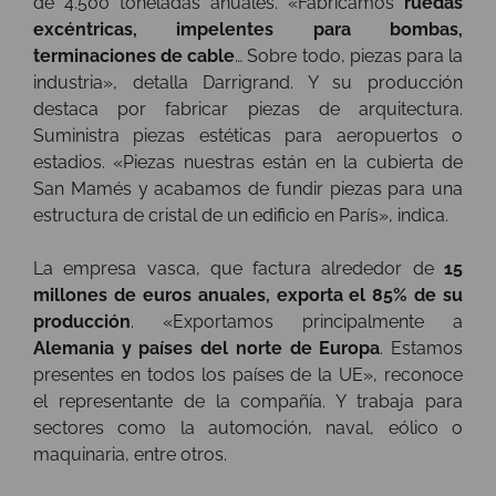
de 4.500 toneladas anuales
. «
Fabricamos
ruedas
excéntricas, impelentes para bombas,
terminaciones de cable
… Sobre todo, piezas para la
industria», detalla Darrigrand. Y su producción
destaca por fabricar piezas de arquitectura.
Suministra piezas estéticas para aeropuertos o
estadios. «Piezas nuestras están en la cubierta de
San Mamés y acabamos de fundir piezas para una
estructura de cristal de un edificio en París», indica.
La empresa vasca, que factura alrededor de
15
millones de euros anuales, exporta el 85% de su
producción
. «Exportamos principalmente a
Alemania y países del norte de Europa
. Estamos
presentes en todos los países de la UE», reconoce
el representante de la compañía. Y trabaja para
sectores como la automoción, naval, eólico o
maquinaria, entre otros.