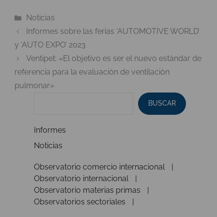
Categorías
Noticias
Informes sobre las ferias ‘AUTOMOTIVE WORLD’
y ‘AUTO EXPO’ 2023
Ventipet: «El objetivo es ser el nuevo estándar de
referencia para la evaluación de ventilación
pulmonar»
BUSCAR
Informes
Noticias
Observatorio comercio internacional
Observatorio internacional
Observatorio materias primas
Observatorios sectoriales