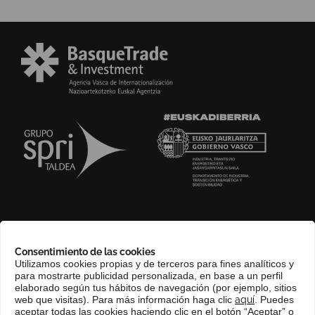
SOBRE NOSOTROS
Consentimiento de las cookies
COMPLIANCE CHANNEL
Utilizamos cookies propias y de terceros para fines analíticos y
para mostrarte publicidad personalizada, en base a un perfil
CONTACTO
elaborado según tus hábitos de navegación (por ejemplo, sitios
EUSKERA
web que visitas). Para más información haga clic
aquí
. Puedes
aceptar todas las cookies haciendo clic en el botón “Aceptar” o