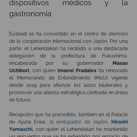
dispositivos médicos y la
gastronomía
Euskadi se ha convertido en el centro de atención
de la cooperación internacional con Japón. Por una
parte, el Lehendakari ha recibido a una destacada
delegación de la prefectura de Fukushima,
encabezada por su gobernador
Masao
Uchibori,
con quien
Imanol Pradales
ha renovado
el Memorando de Entendimiento (MoU) vigente
desde 2019 para afianzar los lazos bilaterales y
promover una alianza estratégica centrada en áreas
de futuro.
Recepción que ha precedido, también en el Palacio
de Ajuria Enea,
al embajador de Japón,
Hiroshi
Yamauchi,
con quien el Lehendakari ha mantenido
un encuentro que se ha extendido por espacio de