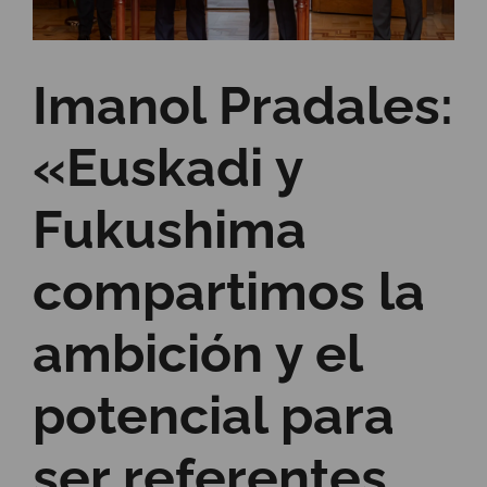
Imanol Pradales:
«Euskadi y
Fukushima
compartimos la
ambición y el
potencial para
ser referentes