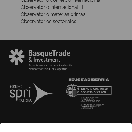
Observatorio comercio internacional
Observatorio internacional
Observatorio materias primas
Observatorios sectoriales
SOBRE NOSOTROS