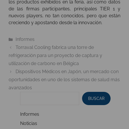
los productos exhibidos en la feria, así como datos
de las firmas participantes, principales TIER 1 y
nuevos players, no tan conocidos, pero que están
creciendo y apostando desde la innovación.
Categorías
Informes
Torraval Cooling fabrica una torre de
refrigeración para un proyecto de captura y
utilización de carbono en Bélgica
Dispositivos Médicos en Japón, un mercado con
oportunidades en uno de los sistemas de salud más
avanzados
BUSCAR
Informes
Noticias