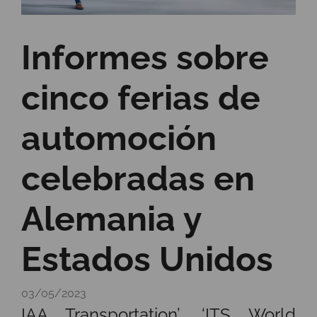
Informes sobre
cinco ferias de
automoción
celebradas en
Alemania y
Estados Unidos
03/05/2023
IAA Transportation’, ‘ITS World