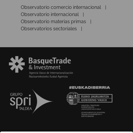
Observatorio comercio internacional
Observatorio internacional
Observatorio materias primas
Observatorios sectoriales