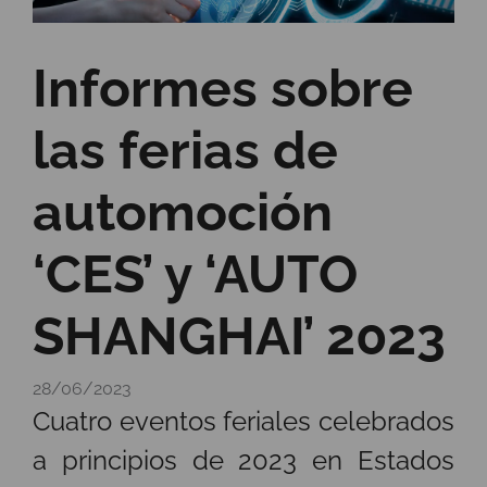
Informes sobre
las ferias de
automoción
‘CES’ y ‘AUTO
SHANGHAI’ 2023
28/06/2023
Cuatro eventos feriales celebrados
a principios de 2023 en Estados