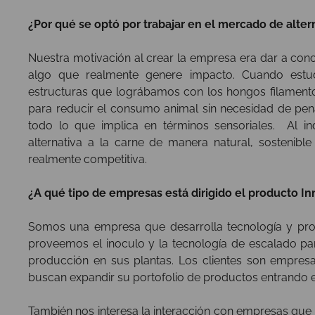
¿Por qué se optó por trabajar en el mercado de alter
Nuestra motivación al crear la empresa era dar a conoc
algo que realmente genere impacto. Cuando estudi
estructuras que lográbamos con los hongos filament
para reducir el consumo animal sin necesidad de penal
todo lo que implica en términos sensoriales. Al 
alternativa a la carne de manera natural, sostenibl
realmente competitiva.
¿A qué tipo de empresas está dirigido el producto I
Somos una empresa que desarrolla tecnología y pr
proveemos el inoculo y la tecnología de escalado pa
producción en sus plantas. Los clientes son empresa
buscan expandir su portofolio de productos entrando e
También nos interesa la interacción con empresas q