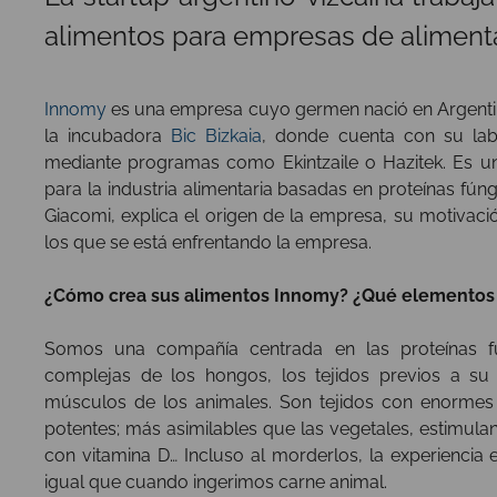
alimentos para empresas de alimentac
Innomy
es una empresa cuyo germen nació en Argentin
la incubadora
Bic Bizkaia
, donde cuenta con su lab
mediante programas como Ekintzaile o Hazitek. Es u
para la industria alimentaria basadas en proteínas fún
Giacomi, explica el origen de la empresa, su motivació
los que se está enfrentando la empresa.
¿Cómo crea sus alimentos Innomy? ¿Qué elementos u
Somos una compañía centrada en las proteínas fún
complejas de los hongos, los tejidos previos a su
músculos de los animales. Son tejidos con enormes b
potentes; más asimilables que las vegetales, estimulan 
con vitamina D… Incluso al morderlos, la experiencia es
igual que cuando ingerimos carne animal.