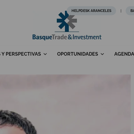
HELPDESK ARANCELES
B
S Y PERSPECTIVAS
OPORTUNIDADES
AGEND