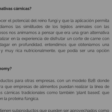
nativas cárnicas?
er el potencial del reino fungi y que la aplicación permita
amos las similitudes de los tejidos animales con las
osos nos animamos a pensar que era una gran alternativa
izar en la experiencia de disfrutar un corte de carne con
indagar en profundidad, entendimos que obteníamos una
e y muy rica nutricionalmente, que podía ser una opción
nnomy?
oductos para otras empresas, con un modelo B2B donde
ra que empresas de alimentos puedan realizar la línea de
s cárnicas tradicionales como también ‘plant based’, que
n la proteína fúngica.
ue tienen subproductos que pueden ser aprovechados como