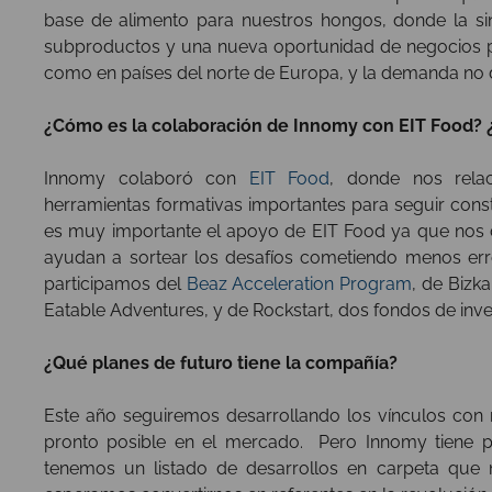
base de alimento para nuestros hongos, donde la si
subproductos y una nueva oportunidad de negocios p
como en países del norte de Europa, y la demanda no d
¿Cómo es la colaboración de Innomy con EIT Food? 
Innomy colaboró con
EIT Food
, donde nos rela
herramientas formativas importantes para seguir cons
es muy importante el apoyo de EIT Food ya que nos da
ayudan a sortear los desafíos cometiendo menos er
participamos del
Beaz Acceleration Program
, de Bizk
Eatable Adventures, y de Rockstart, dos fondos de inv
¿Qué planes de futuro tiene la compañía?
Este año seguiremos desarrollando los vínculos con nu
pronto posible en el mercado. Pero Innomy tiene pl
tenemos un listado de desarrollos en carpeta que n