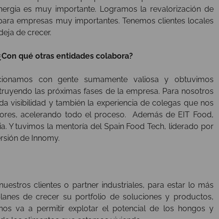
nergia es muy importante. Logramos la revalorización de
ara empresas muy importantes. Tenemos clientes locales
eja de crecer.
¿Con qué otras entidades colabora?
cionamos con gente sumamente valiosa y obtuvimos
truyendo las próximas fases de la empresa. Para nosotros
 visibilidad y también la experiencia de colegas que nos
rores, acelerando todo el proceso. Además de EIT Food,
aia. Y tuvimos la mentoría del Spain Food Tech, liderado por
ersión de Innomy.
estros clientes o partner industriales, para estar lo más
anes de crecer su portfolio de soluciones y productos,
os va a permitir explotar el potencial de los hongos y