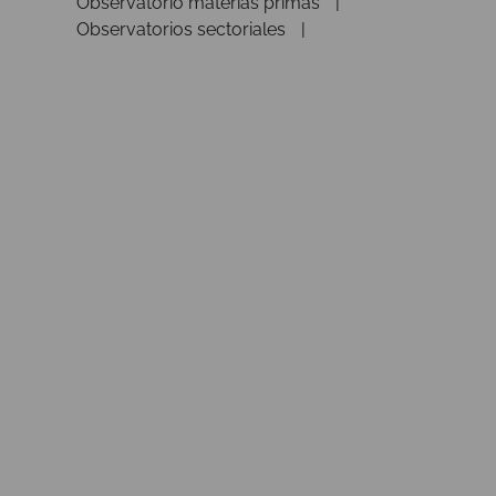
Observatorio materias primas
Observatorios sectoriales