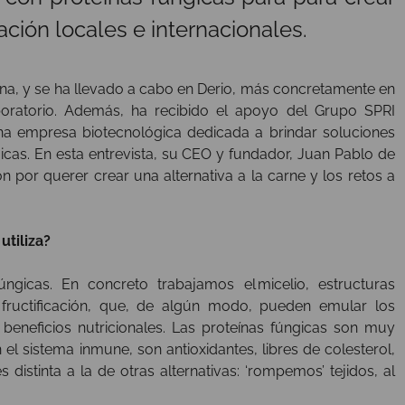
ión locales e internacionales.
a, y se ha llevado a cabo en Derio, más concretamente en
oratorio. Además, ha recibido el apoyo del Grupo SPRI
na empresa biotecnológica dedicada a brindar soluciones
gicas. En esta entrevista, su CEO y fundador, Juan Pablo de
n por querer crear una alternativa a la carne y los retos a
tiliza?
gicas. En concreto trabajamos el micelio, estructuras
 fructificación, que, de algún modo, pueden emular los
eneficios nutricionales. Las proteínas fúngicas son muy
el sistema inmune, son antioxidantes, libres de colesterol,
 distinta a la de otras alternativas: ‘rompemos’ tejidos, al