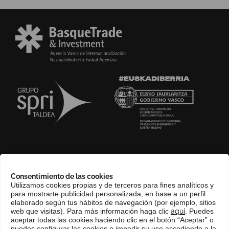
SOBRE NOSOTROS
Consentimiento de las cookies
COMPLIANCE CHANNEL
Utilizamos cookies propias y de terceros para fines analíticos y
para mostrarte publicidad personalizada, en base a un perfil
CONTACTO
elaborado según tus hábitos de navegación (por ejemplo, sitios
EUSKERA
web que visitas). Para más información haga clic
aquí
. Puedes
aceptar todas las cookies haciendo clic en el botón “Aceptar” o
PERFIL DEL CONTRATANTE
puedes configurar las cookies o impedir su uso accediendo a la