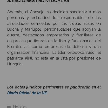
SANCIONES INDIVIDUALES
Además, el Consejo ha decidido sancionar a más
personas y entidades: los responsables de las
atrocidades cometidas por las tropas rusas en
Bucha y Mariupol, personalidades que apoyan la
guerra, destacados empresarios y familiares de
oligarcas que figuran en la lista y funcionarios del
Kremlin, así como empresas de defensa y una
organización financiera. El líder ortodoxo ruso, el
patriarca Kirill, no está en la lista por presiones de
Hungría.
Los actos jurídicos pertinentes se publicarán en el
Diario Oficial de la UE.
Categorías
Noticias