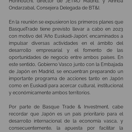
Horinouchi, director de JETRO Madrid, y Ainhoa
Ondarzabal, Consejera Delegada de BT&I.
En la reunión se expusieron los primeros planes que
BasqueTrade tiene previsto llevar a cabo en 2023
con motivo del ‘Año Euskadi-Japón’, encaminados a
impulsar diversas actividades en el ámbito del
desarrollo empresarial y el fomento de las
oportunidades de negocio entre ambos países. En
este sentido, Gobierno Vasco junto con la Embajada
de Japón en Madrid, se encuentran preparando un
importante programa de acciones tanto en Japón
como en Euskadi para acercar cultural, institucional
y económicamente ambos territorios.
Por parte de Basque Trade & Investment, cabe
recordar que Japón es un país prioritario para el
desarrollo internacional de la economía vasca, y
consecuentemente, la apuesta por facilitar la