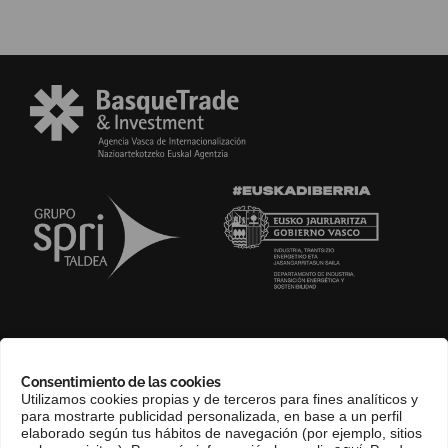
SOBRE NOSOTROS
Consentimiento de las cookies
COMPLIANCE CHANNEL
Utilizamos cookies propias y de terceros para fines analíticos y
para mostrarte publicidad personalizada, en base a un perfil
CONTACTO
elaborado según tus hábitos de navegación (por ejemplo, sitios