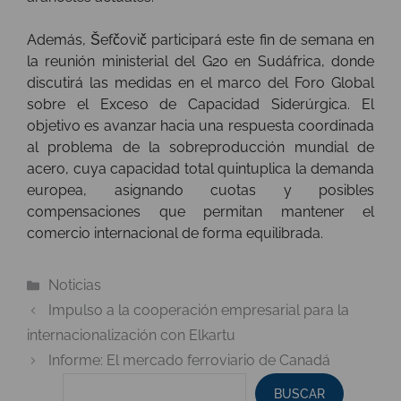
Además, Šefčovič participará este fin de semana en
la reunión ministerial del G20 en Sudáfrica, donde
discutirá las medidas en el marco del Foro Global
sobre el Exceso de Capacidad Siderúrgica. El
objetivo es avanzar hacia una respuesta coordinada
al problema de la sobreproducción mundial de
acero, cuya capacidad total quintuplica la demanda
europea, asignando cuotas y posibles
compensaciones que permitan mantener el
comercio internacional de forma equilibrada.
Categorías
Noticias
Impulso a la cooperación empresarial para la
internacionalización con Elkartu
Informe: El mercado ferroviario de Canadá
BUSCAR