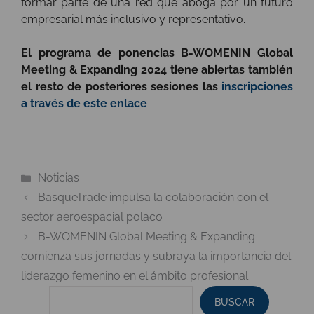
formar parte de una red que aboga por un futuro
empresarial más inclusivo y representativo.
El programa de ponencias B-WOMENIN Global
Meeting & Expanding 2024 tiene abiertas también
el resto de posteriores sesiones las
inscripciones
a través de este enlace
Categorías
Noticias
BasqueTrade impulsa la colaboración con el
sector aeroespacial polaco
B-WOMENIN Global Meeting & Expanding
comienza sus jornadas y subraya la importancia del
liderazgo femenino en el ámbito profesional
BUSCAR