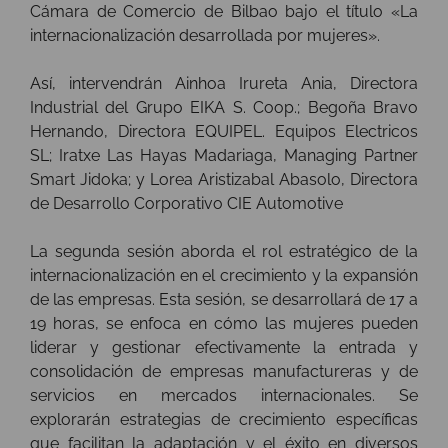
Cámara de Comercio de Bilbao bajo el título «La
internacionalización desarrollada por mujeres».
Así, intervendrán Ainhoa Irureta Ania, Directora
Industrial del Grupo EIKA S. Coop.; Begoña Bravo
Hernando, Directora EQUIPEL. Equipos Electricos
SL; Iratxe Las Hayas Madariaga, Managing Partner
Smart Jidoka; y Lorea Aristizabal Abasolo, Directora
de Desarrollo Corporativo CIE Automotive
La segunda sesión aborda el rol estratégico de la
internacionalización en el crecimiento y la expansión
de las empresas. Esta sesión, se desarrollará de 17 a
19 horas, se enfoca en cómo las mujeres pueden
liderar y gestionar efectivamente la entrada y
consolidación de empresas manufactureras y de
servicios en mercados internacionales. Se
explorarán estrategias de crecimiento específicas
que facilitan la adaptación y el éxito en diversos