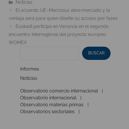
Categorías
Noticias
El acuerdo UE–Mercosur abre mercado y la
ventaja será para quien diseñe su acceso por fases
Euskadi participa en Varsovia en el segundo
encuentro interregional del proyecto europeo
WOMEX
BUSCAR
Informes
Noticias
Observatorio comercio internacional
Observatorio internacional
Observatorio materias primas
Observatorios sectoriales