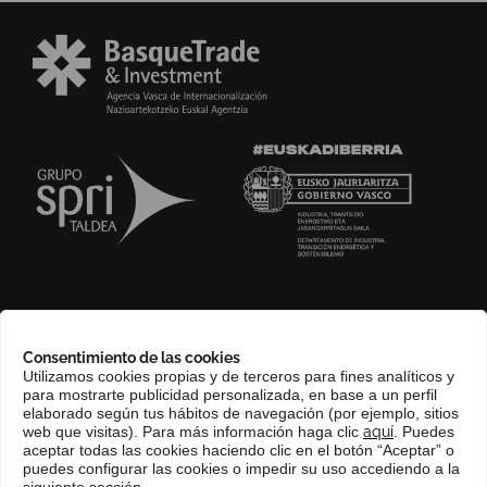
SOBRE NOSOTROS
Consentimiento de las cookies
COMPLIANCE CHANNEL
Utilizamos cookies propias y de terceros para fines analíticos y
para mostrarte publicidad personalizada, en base a un perfil
CONTACTO
elaborado según tus hábitos de navegación (por ejemplo, sitios
EUSKERA
web que visitas). Para más información haga clic
aquí
. Puedes
aceptar todas las cookies haciendo clic en el botón “Aceptar” o
PERFIL DEL CONTRATANTE
puedes configurar las cookies o impedir su uso accediendo a la