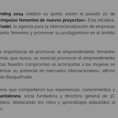
nding 2024
celebró su quinta sesión el pasado 20 de
«Impulso femenino de nuevos proyectos»
. Esta iniciativa,
rade)
, la agencia para la internacionalización de empresas
 talento femenino y promover su protagonismo en el ámbito
 la importancia de promover el emprendimiento femenino
 más que nunca, es esencial promover el emprendimiento
bal. Nuestro compromiso es acompañar a las mujeres en
mizar su potencial en mercados internacionales», afirmó
a de BasqueTrade.
eres que compartieron sus experiencias, conocimientos y
antabrana
, socia fundadora y directora general de 3C
xico, destacando los retos y aprendizajes adquiridos al
s.