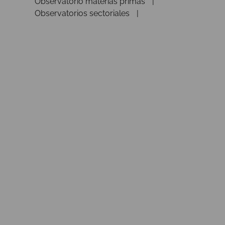
Observatorio materias primas
Observatorios sectoriales