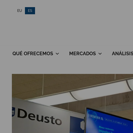
Saltar
EU
ES
al
contenido
QUÉ OFRECEMOS
MERCADOS
ANÁLISI