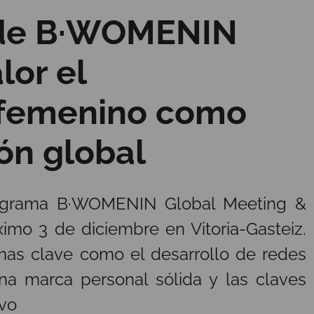
n de B·WOMENIN
lor el
femenino como
ón global
programa B·WOMENIN Global Meeting &
imo 3 de diciembre en Vitoria-Gasteiz.
mas clave como el desarrollo de redes
una marca personal sólida y las claves
ivo