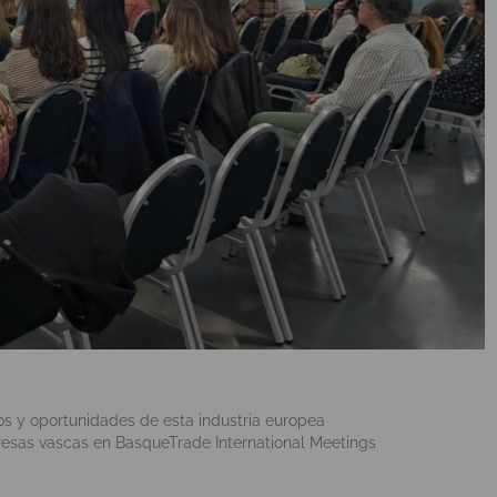
os y oportunidades de esta industria europea
resas vascas en BasqueTrade International Meetings