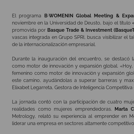
El programa
B·WOMENIN Global Meeting & Expa
noviembre en la Universidad de Deusto, bajo el título
promovida por
Basque Trade & Investment (BasqueT
vascas integrada en Grupo SPRI, busca visibilizar el
de la internacionalización empresarial.
Durante la inauguración del encuentro, se destacó
como motor de innovación y expansión global. «Hoy,
femenino como motor de innovación y expansión glo
este camino, ayudándolas a superar barreras y maxi
Elixabet Legarreta, Gestora de Inteligencia Competitiv
La jornada contó con la participación de cuatro muj
realidades como mujeres emprendedoras.
Marta C
Metrology, relató su experiencia al emprender en Mé
liderar una empresa en sectores altamente competitivo