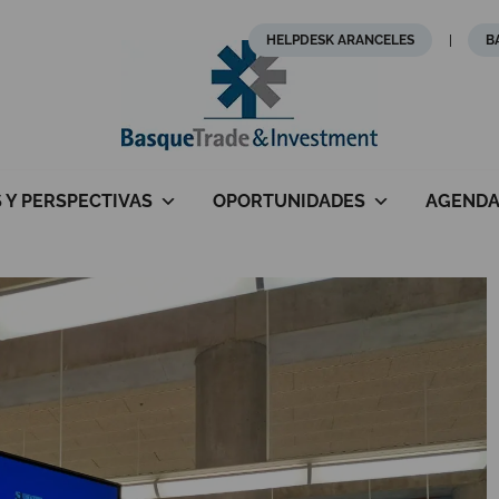
HELPDESK ARANCELES
B
S Y PERSPECTIVAS
OPORTUNIDADES
AGEND