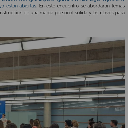
ya están abiertas
. En este encuentro se abordarán temas
onstrucción de una marca personal sólida y las claves para