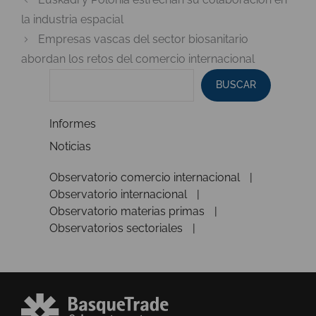
la industria espacial
Empresas vascas del sector biosanitario
abordan los retos del comercio internacional
BUSCAR
Informes
Noticias
Observatorio comercio internacional
Observatorio internacional
Observatorio materias primas
Observatorios sectoriales