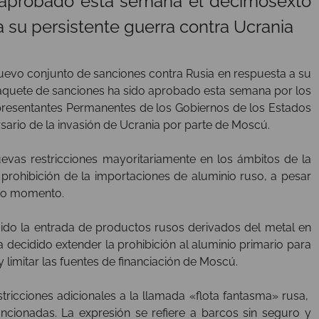
 aprobado esta semana el decimosexto
 su persistente guerra contra Ucrania
uevo conjunto de sanciones contra Rusia en respuesta a su
paquete de sanciones ha sido aprobado esta semana por los
presentantes Permanentes de los Gobiernos de los Estados
sario de la invasión de Ucrania por parte de Moscú.
evas restricciones mayoritariamente en los ámbitos de la
 prohibición de la importaciones de aluminio ruso, a pesar
imo momento.
gido la entrada de productos rusos derivados del metal en
 decidido extender la prohibición al aluminio primario para
 limitar las fuentes de financiación de Moscú.
tricciones adicionales a la llamada «flota fantasma» rusa,
cionadas. La expresión se refiere a barcos sin seguro y