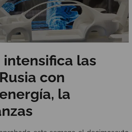
intensifica las
 Rusia con
 energía, la
nanzas