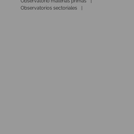
Observatorio materias primas
Observatorios sectoriales