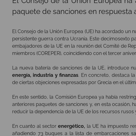
El Consejo de la Unión Europea ha
paquete de sanciones en respuesta a
El Consejo de la Unión Europea (UE) ha acordado un n
persistente guerra contra Ucrania. Este decimosexto 
embajadores de la UE en la reunión del Comité de Re
miembros (COREPER), coincidiendo con el tercer aniver
La nueva batería de sanciones de la UE, introduce nu
energía, industria y finanzas
. En concreto, destaca la
de ciertas objeciones expresadas por Grecia en el últ
En este sentido, la Comisión Europea ya había restrin
anteriores paquetes de sanciones y, en esta ocasión, ha
reducir la dependencia de la UE de los recursos rusos y
En cuanto al sector
energético,
la UE ha impuesto res
añadiendo 73 buques a la lista de embarcaciones san