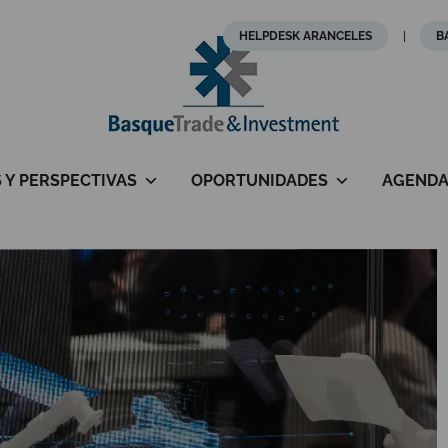
HELPDESK ARANCELES
B
S Y PERSPECTIVAS
OPORTUNIDADES
AGEND