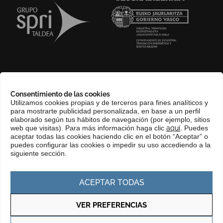
SOBRE NOSOTROS
Consentimiento de las cookies
COMPLIANCE CHANNEL
Utilizamos cookies propias y de terceros para fines analíticos y
para mostrarte publicidad personalizada, en base a un perfil
CONTACTO
elaborado según tus hábitos de navegación (por ejemplo, sitios
EUSKERA
web que visitas). Para más información haga clic
aquí
. Puedes
aceptar todas las cookies haciendo clic en el botón “Aceptar” o
PERFIL DEL CONTRATANTE
puedes configurar las cookies o impedir su uso accediendo a la
siguiente sección.
PORTAL DE TRANSPARENCIA
ACEPTAR TODAS
VER PREFERENCIAS
Política de privacidad
Política de cookies