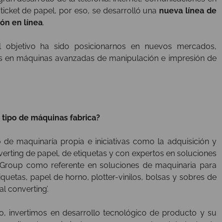
 ticket de papel, por eso, se desarrolló una
nueva línea de
ión en línea
.
l objetivo ha sido posicionarnos en nuevos mercados,
s en máquinas avanzadas de manipulación e impresión de
é tipo de máquinas fabrica?
 de maquinaría propia e iniciativas como la adquisición y
erting de papel, de etiquetas y con expertos en soluciones
uGroup como referente en soluciones de maquinaria para
iquetas, papel de horno, plotter-vinilos, bolsas y sobres de
l converting’.
, invertimos en desarrollo tecnológico de producto y su