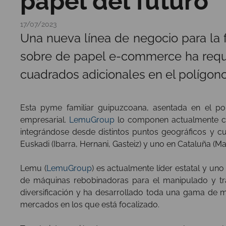
papel del futuro
17/07/2023
Una nueva línea de negocio para la 
sobre de papel e-commerce ha reque
cuadrados adicionales en el polígono
Esta pyme familiar guipuzcoana, asentada en el po
empresarial.
LemuGroup
lo componen actualmente ci
integrándose desde distintos puntos geográficos y cue
Euskadi (Ibarra, Hernani, Gasteiz) y uno en Cataluña (M
Lemu (
LemuGroup
) es actualmente líder estatal y uno
de máquinas rebobinadoras para el manipulado y tr
diversificación y ha desarrollado toda una gama de m
mercados en los que está focalizado.