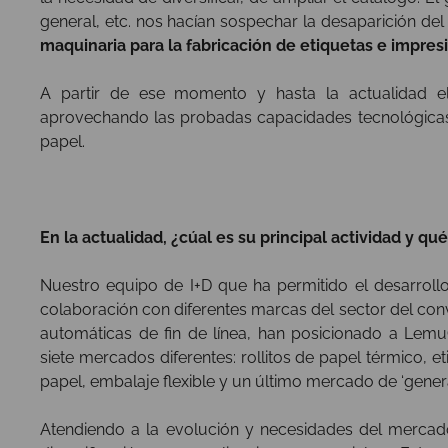
general, etc. nos hacían sospechar la desaparición del
maquinaria para la fabricación de etiquetas e impres
A partir de ese momento y hasta la actualidad e
aprovechando las probadas capacidades tecnológica
papel.
En la actualidad, ¿cúal es su principal actividad y qu
Nuestro equipo de I+D que ha permitido el desarrollo
colaboración con diferentes marcas del sector del conv
automáticas de fin de línea, han posicionado a Lem
siete mercados diferentes: rollitos de papel térmico, et
papel, embalaje flexible y un último mercado de ‘genera
Atendiendo a la evolución y necesidades del mercado