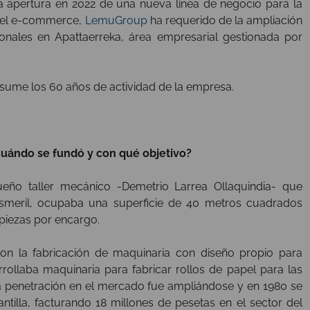
a apertura en 2022 de una nueva línea de negocio para la
apel e-commerce,
LemuGroup
ha requerido de la ampliación
onales en Apattaerreka, área empresarial gestionada por
sume los 60 años de actividad de la empresa.
uándo se fundó y con qué objetivo?
eño taller mecánico -Demetrio Larrea Ollaquindia- que
esmeril, ocupaba una superficie de 40 metros cuadrados
piezas por encargo.
on la fabricación de maquinaria con diseño propio para
ollaba maquinaria para fabricar rollos de papel para las
penetración en el mercado fue ampliándose y en 1980 se
ntilla, facturando 18 millones de pesetas en el sector del