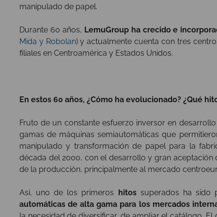
manipulado de papel.
Durante 60 años,
LemuGroup ha crecido e incorpora
Mida y Robolan
) y actualmente cuenta con tres centr
filiales en Centroamérica y Estados Unidos.
En estos 60 años, ¿Cómo ha evolucionado? ¿Qué hit
Fruto de un constante esfuerzo inversor en desarrollo
gamas de máquinas semiautomáticas que permitieron
manipulado y transformación de papel para la fabric
década del 2000, con el desarrollo y gran aceptación
de la producción, principalmente al mercado centroeu
Así, uno de los primeros
hitos
superados ha sido 
automáticas de alta gama para los mercados intern
la necesidad de diversificar, de ampliar el catálogo. El