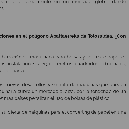
to permite el crecimiento en un mercado global donde
s.
iones en el polígono Apattaerreka de Tolosaldea. ¿Con
fabricación de maquinaria para bolsas y sobre de papel e-
s instalaciones a 1.300 metros cuadrados adicionales,
a de Ibarra.
s nuevos desarrollos y se trata de máquinas que pueden
quinaria cubre un mercado al alza, por la tendencia de un
más países penalizan el uso de bolsas de plástico.
su oferta de máquinas para el converting de papel en una