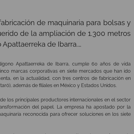
fabricación de maquinaria para bolsas y
rido de la ampliación de 1.300 metros
 Apattaerreka de Ibarra.…
lígono Apattaerreka de Ibarra, cumple 60 años de vida
nco marcas corporativas en siete mercados que han ido
nta, en la actualidad, con tres centros de fabricación en
ataró), además de filiales en México y Estados Unidos.
 de los principales productores internacionales en el sector
ansformación del papel. La empresa ha apostado por la
aquinaria reconocida para ofrecer soluciones en los siete