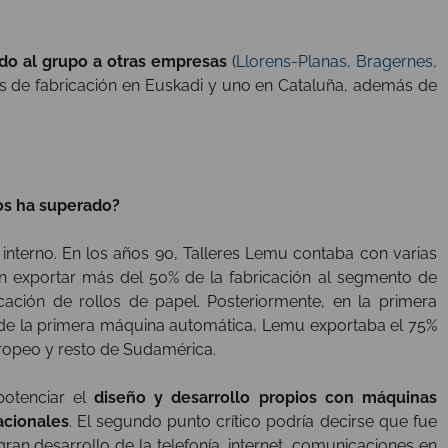
do al grupo a otras empresas
(
Llorens-Planas, Bragernes,
os de fabricación en Euskadi y uno en Cataluña, además de
os ha superado?
 interno. En los años 90, Talleres Lemu contaba con varias
 exportar más del 50% de la fabricación al segmento de
ación de rollos de papel. Posteriormente, en la primera
 de la primera máquina automática, Lemu exportaba el 75%
ropeo y resto de Sudamérica.
potenciar el
diseño y desarrollo propios con máquinas
acionales
. El segundo punto crítico podría decirse que fue
 gran desarrollo de la telefonía, internet, comunicaciones en