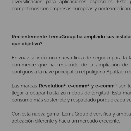
diversificación para aplicaciones especiales. Es
competimos con empresas europeas y norteamericana
Recientemente LemuGroup ha ampliado sus instalac
qué objetivo?
En 2022 se inicia una nueva línea de negocio para la 
commerce que ha requerido de la ampliación de la
contiguos a la nave principal en el polígono Apattaerrek
1
2
3
Las marcas
Revolution
, e-comm
y e-comm
son lo
llegar a ocupar hasta 20 metros de longitud. Esta ma
consumo más sostenible y respaldado porque cada vez 
Con esta nueva gama, LemuGroup diversifica y amplía 
aplicación diferente y hacia un mercado creciente.