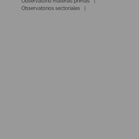
Observatorio materias primas
Observatorios sectoriales