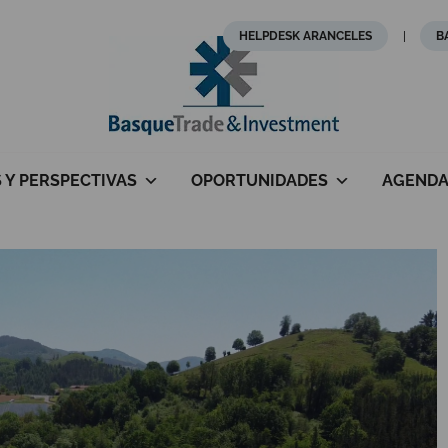
HELPDESK ARANCELES
B
S Y PERSPECTIVAS
OPORTUNIDADES
AGEND