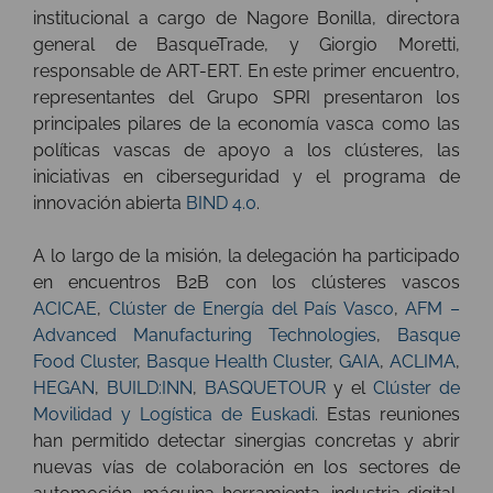
institucional a cargo de Nagore Bonilla, directora
general de BasqueTrade, y Giorgio Moretti,
responsable de ART-ERT. En este primer encuentro,
representantes del Grupo SPRI presentaron los
principales pilares de la economía vasca como las
políticas vascas de apoyo a los clústeres, las
iniciativas en ciberseguridad y el programa de
innovación abierta
BIND 4.0
.
A lo largo de la misión, la delegación ha participado
en encuentros B2B con los clústeres vascos
ACICAE
,
Clúster de Energía del País Vasco
,
AFM –
Advanced Manufacturing Technologies
,
Basque
Food Cluster
,
Basque Health Cluster
,
GAIA
,
ACLIMA
,
HEGAN
,
BUILD:INN
,
BASQUETOUR
y el
Clúster de
Movilidad y Logística de Euskadi
. Estas reuniones
han permitido detectar sinergias concretas y abrir
nuevas vías de colaboración en los sectores de