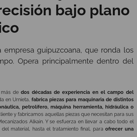
ecisión bajo plano
ico
la empresa guipuzcoana, que ronda los
mpo. Opera principalmente dentro del
 más de
dos décadas de experiencia en el campo del
da en Urnieta,
fabrica piezas para maquinaria de distintos
onáutica, petrolífero, máquina herramienta, hidráulica o
 cliente y fabricamos aquellas piezas que necesitan para sus
 Mecanizados Alkain. Y se esfuerza en llevar a cabo todo el
el material, hasta el tratamiento final, para
ofrecer una