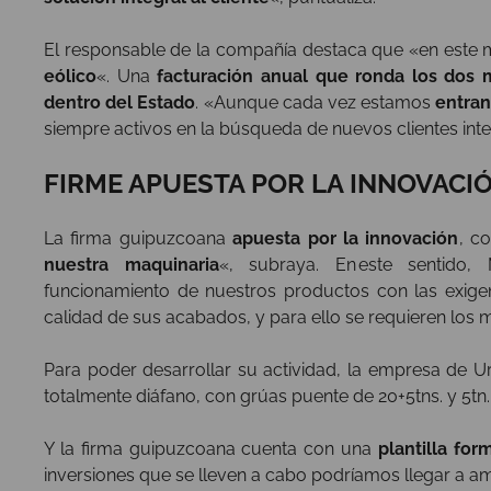
El responsable de la compañía destaca que «en est
eólico
«. Una
facturación anual que ronda los dos 
dentro del Estado
. «Aunque cada vez estamos
entran
siempre activos en la búsqueda de nuevos clientes inte
FIRME APUESTA POR LA INNOVACI
La firma guipuzcoana
apuesta por la innovación
, c
nuestra maquinaria
«, subraya. En este sentido
funcionamiento de nuestros productos con las exigenc
calidad de sus acabados, y para ello se requieren lo
Para poder desarrollar su actividad, la empresa de 
totalmente diáfano, con grúas puente de 20+5tns. y 5tn
Y la firma guipuzcoana cuenta con una
plantilla fo
inversiones que se lleven a cabo podríamos llegar a amp