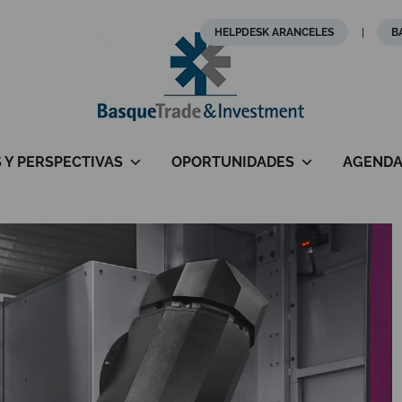
HELPDESK ARANCELES
B
S Y PERSPECTIVAS
OPORTUNIDADES
AGEND