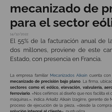
mecanizado de pr
para el sector eól
14/12/2022
El 55% de la facturación anual de 
dos millones, proviene de este ca
Estado, con presencia en Francia.
La empresa familiar
Mecanizados Alkain
cuenta con
mecanizado de precisión bajo plano
. La firma, ubica
sectores como el eólico, elevación, valvulería, aer
ferroviario
. «Nos ceñimos al diseño que nos facilita el
máquinas.», indica Arkaitz Alkain Izagirre, gerente de
proceso de ejecución de la pieza, «desde la compra d
solución integral al cliente
«, puntualiza.