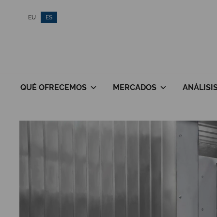
Saltar
EU
ES
al
contenido
QUÉ OFRECEMOS
MERCADOS
ANÁLISI