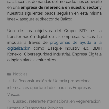
satisfacer las demandas del mercado, nos convierte
en una
empresa de referencia en nuestro sector
y
nuestros siguientes pasos seguirán en esta misma
línea», asegura el director de Baikor.
Uno de los objetivos del Grupo SPRI es la
transformación digital de las empresas vascas. La
impulsa a través de
programas de ayuda a la
digitalización
como Basque Industry 4.0, BDIH
Konexio, Ciberseguridad Industrial, Enpresa Digitala
o Inplantalariak, entre otros.
Categorías
Noticias
La Reconstrucción de Ucrania proporciona
interesantes oportunidades para las Empresas
Vascas
Euskadi, referente internacional en Regeneración
Urbana y Transportes Públicos