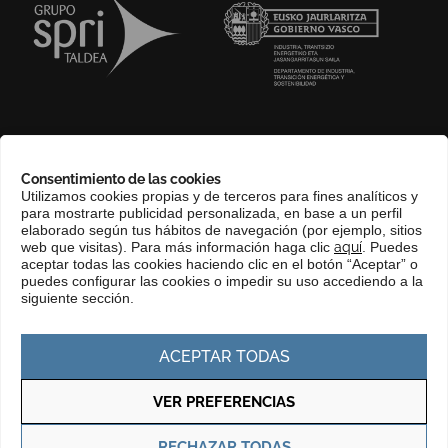
SOBRE NOSOTROS
Consentimiento de las cookies
COMPLIANCE CHANNEL
Utilizamos cookies propias y de terceros para fines analíticos y
para mostrarte publicidad personalizada, en base a un perfil
CONTACTO
elaborado según tus hábitos de navegación (por ejemplo, sitios
EUSKERA
web que visitas). Para más información haga clic
aquí
. Puedes
aceptar todas las cookies haciendo clic en el botón “Aceptar” o
PERFIL DEL CONTRATANTE
puedes configurar las cookies o impedir su uso accediendo a la
siguiente sección.
PORTAL DE TRANSPARENCIA
ACEPTAR TODAS
VER PREFERENCIAS
Política de privacidad
Política de cookies
RECHAZAR TODAS