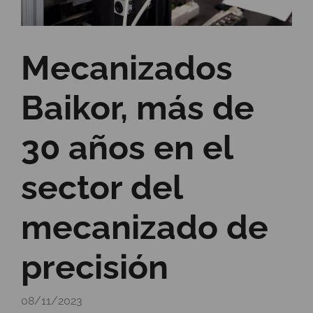
Mecanizados
Baikor, más de
30 años en el
sector del
mecanizado de
precisión
08/11/2023