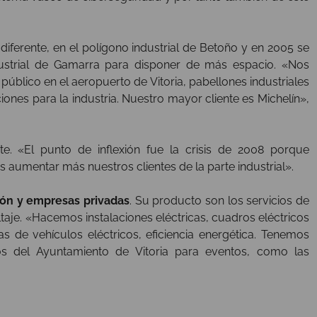
diferente, en el polígono industrial de Betoño y en 2005 se
ndustrial de Gamarra para disponer de más espacio. «Nos
úblico en el aeropuerto de Vitoria, pabellones industriales
ones para la industria. Nuestro mayor cliente es Michelín»,
e. «El punto de inflexión fue la crisis de 2008 porque
aumentar más nuestros clientes de la parte industrial».
ción y empresas privadas
. Su producto son los servicios de
ltaje. «Hacemos instalaciones eléctricas, cuadros eléctricos
as de vehículos eléctricos, eficiencia energética. Tenemos
 del Ayuntamiento de Vitoria para eventos, como las