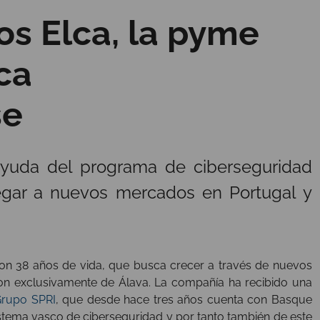
os Elca, la pyme
ca
se
ayuda del programa de ciberseguridad
llegar a nuevos mercados en Portugal y
on 38 años de vida, que busca crecer a través de nuevos
son exclusivamente de Álava. La compañía ha recibido una
Grupo SPRI
, que desde hace tres años cuenta con Basque
tema vasco de ciberseguridad y por tanto también de este