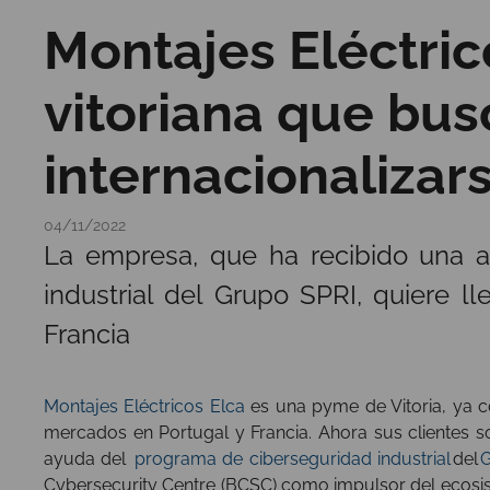
Montajes Eléctric
vitoriana que bus
internacionalizar
04/11/2022
La empresa, que ha recibido una 
industrial del Grupo SPRI, quiere 
Francia
Montajes Eléctricos Elca
es una pyme de Vitoria, ya c
mercados en Portugal y Francia. Ahora sus clientes 
ayuda del
programa de ciberseguridad industrial
del
Cybersecurity Centre (BCSC) como impulsor del ecosis