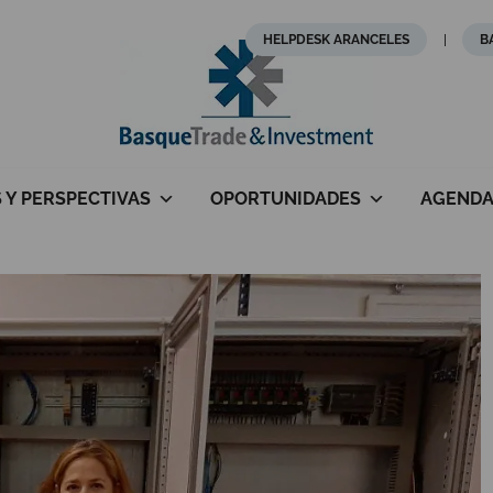
HELPDESK ARANCELES
B
S Y PERSPECTIVAS
OPORTUNIDADES
AGEND