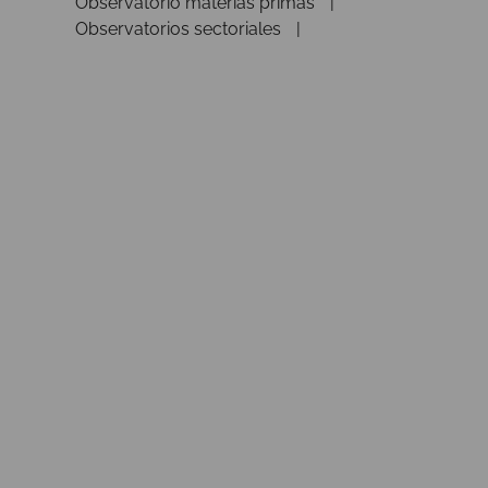
Observatorio materias primas
Observatorios sectoriales