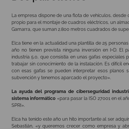
La empresa dispone de una flota de vehículos, desde c
propio para el montaje de cuadros eléctricos, un alma
Gamarra, que suman 2.800 metros cuadrados de superf
Elca tiene en la actualidad una plantilla de 25 personas
año no tienen prevista ninguna inversión en I+D. El
industria 5.0, que consistía en unas gafas especiales
trabajar sin conocimiento de la instalación. Es difícil 
con esas gafas se pueden interpretar esos planos si
subvención y tenemos aparcado el proyecto».
La ayuda del programa de ciberseguridad industr
sistema informático
«para pasar la ISO 27001 en el añ
SPRI».
Elca ha tenido este año un hito importante al ser adq
Sebastián, «y queremos crecer como empresa y abr