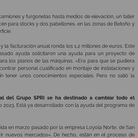
amiones y furgonetas hasta medios de elevación, un taller
cén para stocks y dos pabellones, en las zonas de Betoño y
icie.
 y la facturación anual ronda los 1,2 millones de euros. Este
 pasado ayuda solicitaron una ayuda para un proyecto de
 para los planos de las máquinas. «Era para que se pudiera
encontrar personal cualificado en montaje de instalaciones y
n tener unos conocimientos especiales. Pero no salió la
ial del Grupo SPRI se ha destinado a cambiar todo el
o 2023. Está ya desarrollado con la ayuda del programa de
uirida en marzo pasado por la empresa Loyola Norte, de San
ir nuevos mercados». De hecho, están en el proceso de