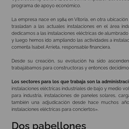
programa de apoyo económico.
La empresa nace en 1984 en Vitoria, en otra ubicación 
trasladan a las actuales instalaciones en el área i
dedicamos a las instalaciones eléctricas de alumbrado p
y luego hemos ido ampliando las actividades a instalaci
comenta Isabel Arrieta, responsable financiera.
Desde su creación, su evolución ha sido ascendent
trabajábamos para constructoras y entonces decidimos 
Los sectores para los que trabaja son la administra
instalaciones eléctricas industriales de bajo y medio vo
para industria, instalaciones de paneles solares, carg
también una adjudicación desde hace muchos años
instalaciones eléctricas para conciertos».
Dos pabellones