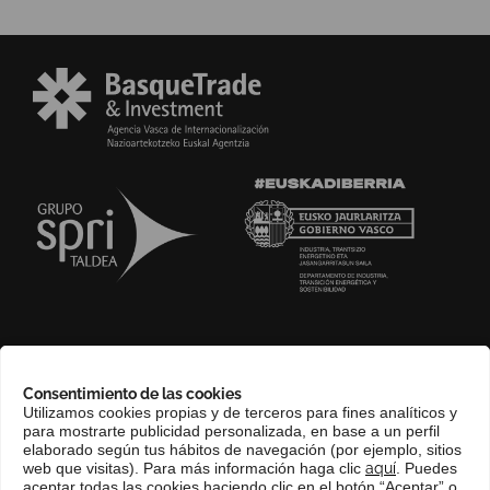
SOBRE NOSOTROS
Consentimiento de las cookies
COMPLIANCE CHANNEL
Utilizamos cookies propias y de terceros para fines analíticos y
para mostrarte publicidad personalizada, en base a un perfil
CONTACTO
elaborado según tus hábitos de navegación (por ejemplo, sitios
EUSKERA
web que visitas). Para más información haga clic
aquí
. Puedes
aceptar todas las cookies haciendo clic en el botón “Aceptar” o