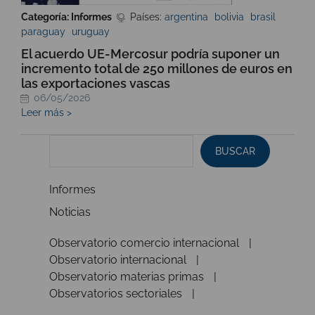
Categoría: Informes
Países:
argentina
bolivia
brasil
paraguay
uruguay
El acuerdo UE-Mercosur podría suponer un
incremento total de 250 millones de euros en
las exportaciones vascas
06/05/2026
Leer más >
BUSCAR
Informes
Noticias
Observatorio comercio internacional
Observatorio internacional
Observatorio materias primas
Observatorios sectoriales