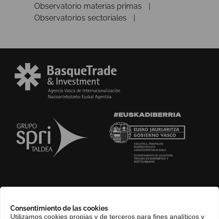
Observatorio materias primas
Observatorios sectoriales
SOBRE NOSOTROS
Consentimiento de las cookies
COMPLIANCE CHANNEL
Utilizamos cookies propias y de terceros para fines analíticos y