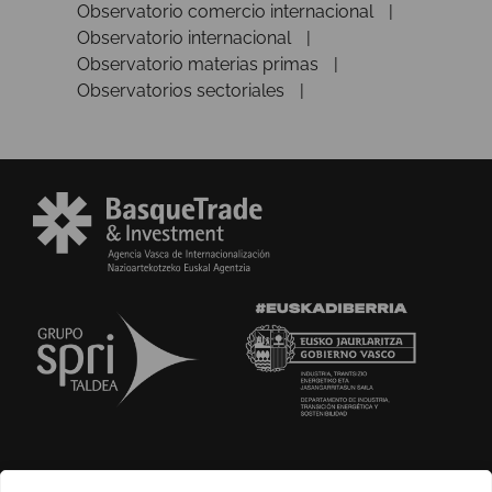
Observatorio comercio internacional
Observatorio internacional
Observatorio materias primas
Observatorios sectoriales
SOBRE NOSOTROS