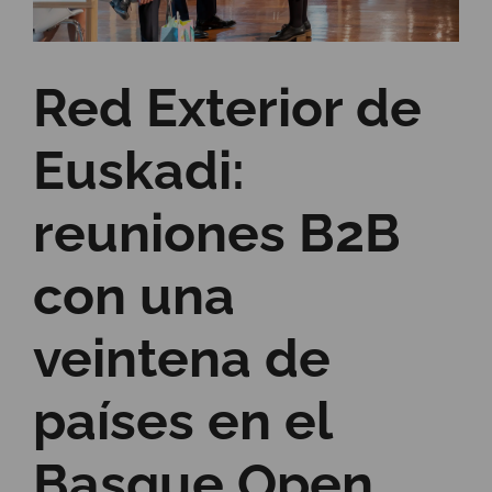
Red Exterior de
Euskadi:
reuniones B2B
con una
veintena de
países en el
Basque Open