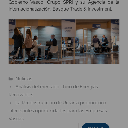
Gobierno Vasco, Grupo SPRI y su Agencia de la
Internacionalización, Basque Trade & Investment.
Categorías
Noticias
Análisis del mercado chino de Energías
Renovables
La Reconstrucción de Ucrania proporciona
interesantes oportunidades para las Empresas
Vascas