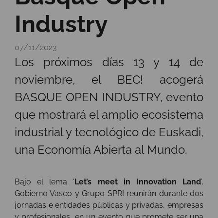
Industry
07/11/2023
Los próximos días 13 y 14 de
noviembre, el BEC! acogerá
BASQUE OPEN INDUSTRY, evento
que mostrará el amplio ecosistema
industrial y tecnológico de Euskadi,
una Economía Abierta al Mundo.
Bajo el lema ‘
Let’s meet in Innovation Land
’,
Gobierno Vasco y Grupo SPRI reunirán durante dos
jornadas e entidades públicas y privadas, empresas
y profesionales, en un evento que promete ser una