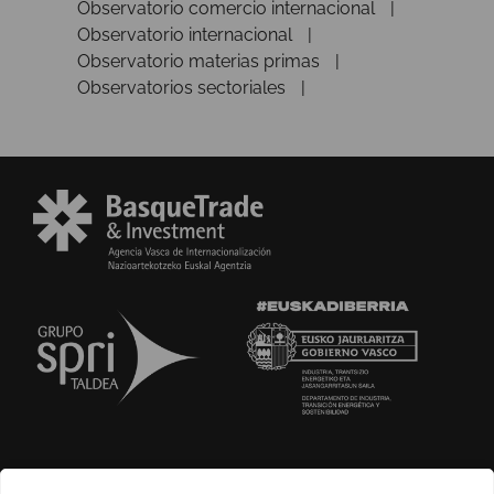
Observatorio comercio internacional
Observatorio internacional
Observatorio materias primas
Observatorios sectoriales
SOBRE NOSOTROS