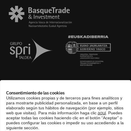
SOBRE NOSOTROS
Consentimiento de las cookies
COMPLIANCE CHANNEL
Utilizamos cookies propias y de terceros para fines analíticos y
para mostrarte publicidad personalizada, en base a un perfil
CONTACTO
elaborado según tus hábitos de navegación (por ejemplo, sitios
EUSKERA
web que visitas). Para más información haga clic
aquí
. Puedes
aceptar todas las cookies haciendo clic en el botón “Aceptar” o
PERFIL DEL CONTRATANTE
puedes configurar las cookies o impedir su uso accediendo a la
siguiente sección.