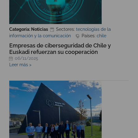
Categoría: Noticias
Sectores:
tecnologías de la
información y la comunicación
Países:
chile
Empresas de ciberseguridad de Chile y
Euskadi refuerzan su cooperación
06/11/2025
Leer más >