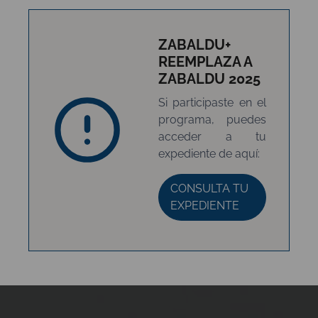
ZABALDU+
REEMPLAZA A
ZABALDU 2025
Si participaste en el
programa, puedes
acceder a tu
expediente de aquí:
CONSULTA TU
EXPEDIENTE