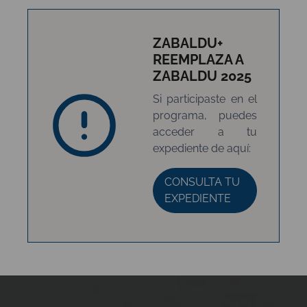
ZABALDU+
REEMPLAZA A
ZABALDU 2025
Si participaste en el
programa, puedes
acceder a tu
expediente de aquí:
CONSULTA TU
EXPEDIENTE