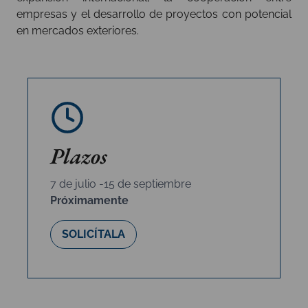
empresas y el desarrollo de proyectos con potencial
en mercados exteriores.
Plazos
7 de julio -15 de septiembre
Próximamente
SOLICÍTALA