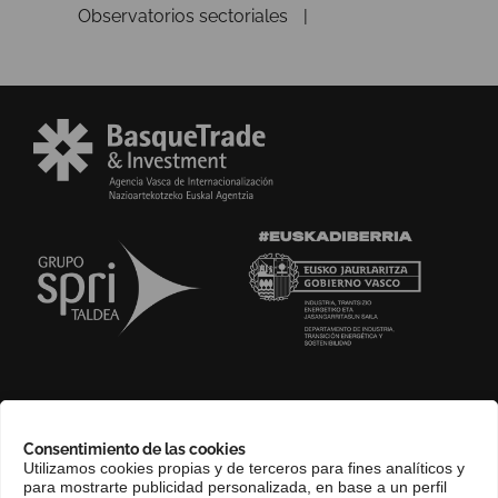
Observatorios sectoriales
SOBRE NOSOTROS
Consentimiento de las cookies
COMPLIANCE CHANNEL
Utilizamos cookies propias y de terceros para fines analíticos y
para mostrarte publicidad personalizada, en base a un perfil
CONTACTO