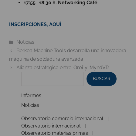
17:55 -18:30 h. Networking Café
INSCRIPCIONES, AQUÍ
Categorías
Noticias
Berkoa Machine Tools desarrolla una innovadora
máquina de soldadura avanzada
Alianza estratégica entre ‘Oroi’ y ‘MyndVR’
BUSCAR
Informes
Noticias
Observatorio comercio internacional
Observatorio internacional
Observatorio materias primas