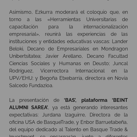
Asimismo, Ezkurra moderará el coloquio que, en
torno a las «Herramientas Universitarias de
capacitación para la internacionalización
empresarial», reunirá las experiencias de las
instituciones y entidades educativas vascas: Lander
Beloki, Decano de Empresariales en Mondragon
Unibertsitatea; Javier Arellano, Decano Facultad
Ciencias Sociales y Humanas en Deusto; Juncal
Rodríguez, Vicerrectora Internacional en la
UPV/EHU; y Begoña Etxebarria, directora en Novia
Salcedo Fundazioa.
La presentación de
‘BAS’, plataforma ‘BEINT
ALUMNI SAREA’
, ya está generando interesantes
expectativas: Jurdana Izaguirre, Directora de la
oficina USA de BasqueTrade, y Enbor Barruetabeña,
del equipo dedicado al Talento en Basque Trade &
Investment, se encargarán, junto a diferentes