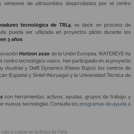
 sensores de ultrasonidos desarrollados por el centro
madurez tecnológica de TRL5
, es decir, en proceso de
ada pueda ser utilizada en proyectos piloto durante los
 en 3 años
.
nnovación
Horizon 2020
de la Unión Europea, WATEREYE ha
l centro tecnológico vasco, han participado en el proyecto
Austria) y Delft Dynamics (Países Bajos); los centros de
can (España) y Sintef (Noruega) y la Universidad Técnica de
as
con herramientas, activos, ayudas, grupos de trabajo y
erar nuevas tecnologías. Consulta los
programas de ayuda a
ale a cotizar en la Bolsa de París