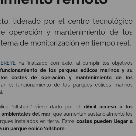
cto, liderado por el centro tecnológico
 de operación y mantenimiento de los
stema de monitorización en tiempo real.
EREYE
ha finalizado con éxito, al cumplir los objetivos
l funcionamiento de los parques eólicos marinos y su
 los costes de operación y mantenimiento de los
rar el funcionamiento de los parques eólicos marinos
l.
ica ‘offshore’ viene dado por el
difícil acceso a los
 ambientales del mar
, que aumentan sustancialmente los
rques instalados en tierra. Estos
costes pueden llegar a
 un parque eólico ‘offshore’
.