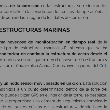
ecisa de la corrosión
en las estructuras, se reducirán los
a corrosión (relacionado con los costes de operación) así
isponibilidad integrando los datos de corrosión.
 ESTRUCTURAS MARINAS
ema novedoso de monitorización en tiempo real
de la
e tipo de estructuras marinas. «El sistema que se ha
onitorizar en continuo la estructura de acero desde el
os nodos sensores que miden el espesor de la estructura y
a corrosión», explica Ainhoa Cortés, investigadora del
Ceit
,
s y un nodo sensor móvil basado en un dron
. Esta solución
rasonidos a un punto determinado dentro de la torre del
 puede utilizar GPS en el interior de la torre, se desplaza,
 que le proporciona una cámara de seguimiento combinado
rie de puntos críticos de la estructura», donde hace la