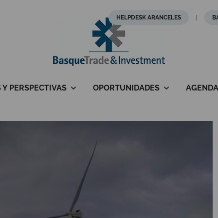
HELPDESK ARANCELES
B
S Y PERSPECTIVAS
OPORTUNIDADES
AGEND