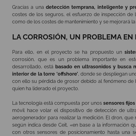
Gracias a una
detección temprana, inteligente y pr
costes de los seguros, el esfuerzo de inspección de l
como de los costes de mantenimiento y se mejorará la d
LA CORROSIÓN, UN PROBLEMA EN
Para ello, en el proyecto se ha propuesto un
sist
corrosión, que es un problema importante en est
desarrollado, está
basado en ultrasonidos y busca m
interior de la torre ‘offshore’
, donde se despliegan un
con ello su pérdida de grosor debido al fenómeno de l
quien ha liderado el proyecto.
La tecnología está compuesta por unos
sensores fijo
móvil hace volar el dispositivo de detección de ult
aerogenerador para realizar la medición. El dron, que no
según indica desde Ceit, «en base a la información
con otros sensores de posicionamiento hasta una se