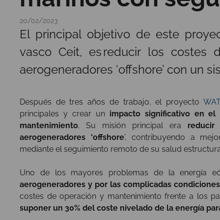
20/02/2023
El principal objetivo de este proye
vasco Ceit, es reducir los costes
aerogeneradores ‘offshore’ con un si
Después de tres años de trabajo, el proyecto
WAT
principales y crear un
impacto significativo en e
mantenimiento
. Su misión principal era
reducir
aerogeneradores ‘offshore
’, contribuyendo a mejo
mediante el seguimiento remoto de su salud estructura
Uno de los mayores problemas de la energía eól
aerogeneradores y por las complicadas condiciones
costes de operación y mantenimiento frente a los pa
suponer un 30% del coste nivelado de la energía para