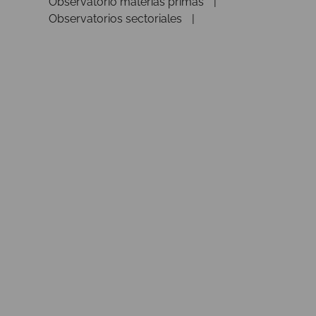
Observatorio materias primas
Observatorios sectoriales