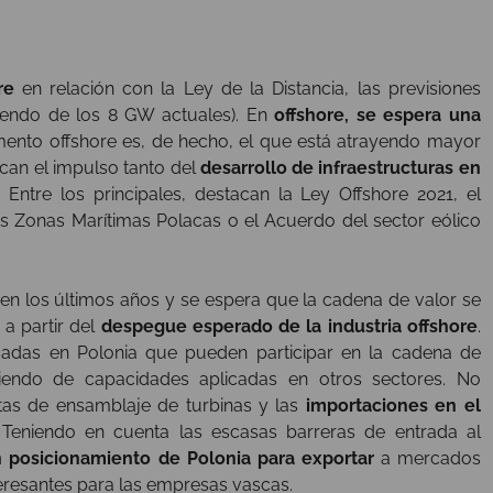
re
en relación con la Ley de la Distancia, las previsiones
tiendo de los 8 GW actuales). En
offshore, se espera una
gmento offshore es, de hecho, el que está atrayendo mayor
can el impulso tanto del
desarrollo de infraestructuras en
 Entre los principales, destacan la Ley Offshore 2021, el
as Zonas Marítimas Polacas o el Acuerdo del sector eólico
en los últimos años y se espera que la cadena de valor se
a partir del
despegue esperado de la industria offshore
.
adas en Polonia que pueden participar en la cadena de
iendo de capacidades aplicadas en otros sectores. No
ntas de ensamblaje de turbinas y las
importaciones en el
 Teniendo en cuenta las escasas barreras de entrada al
n posicionamiento de Polonia para exportar
a mercados
teresantes para las empresas vascas.