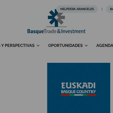
HELPDESK ARANCELES
B
S Y PERSPECTIVAS
OPORTUNIDADES
AGEND