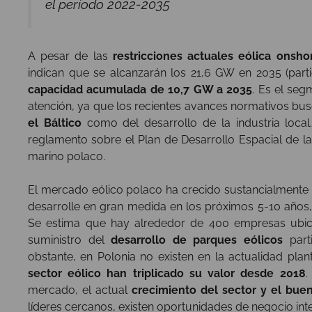
el período 2022-2035
A pesar de las
restricciones actuales eólica onsho
indican que se alcanzarán los 21,6 GW en 2035 (par
capacidad acumulada de 10,7 GW a 2035
. Es el se
atención, ya que los recientes avances normativos bus
el Báltico
como del desarrollo de la industria local.
reglamento sobre el Plan de Desarrollo Espacial de l
marino polaco.
El mercado eólico polaco ha crecido sustancialmente 
desarrolle en gran medida en los próximos 5-10 años, 
Se estima que hay alrededor de 400 empresas ubic
suministro del
desarrollo de parques eólicos
part
obstante, en Polonia no existen en la actualidad pla
sector eólico han triplicado su valor desde 2018
.
mercado, el actual
crecimiento del sector y el bue
líderes cercanos, existen oportunidades de negocio in