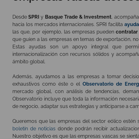
Desde
SPRI
y
Basque Trade & Investment
, acompañam
hacia los mercados internacionales. SPRI facilita
ayudas
las que, por ejemplo, las empresas pueden
contratar
que guíen a las empresas en temas de exportación, no
Estas ayudas son un apoyo integral que permi
internacionalización con recursos sólidos y acompañ
ámbito global.
Además, ayudamos a las empresas a tomar decision
exhaustivos como éste o el
Observatorio de Energ
mercado global, con análisis de tendencias, deman
Observatorio incluye que toda la información necesa
de negocio, adaptar sus estrategias y anticiparse a cam
Queremos que las empresas del sector eólico estén 
boletín de noticias
donde podrán recibir actualizacio
Nuestro objetivo es que las empresas vascas se sient