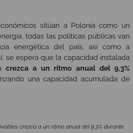
oeconómicos sitúan a Polonia como un
energía, todas las políticas públicas van
cia energética del país, así como a
sí, se espera que la capacidad instalada
ia
crezca a un ritmo anual del 9,3%
canzando una capacidad acumulada de
vables crezca a un ritmo anual del 9,3% durante