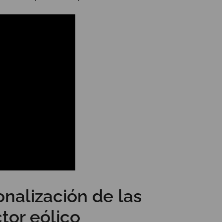
nalización de las
tor eólico