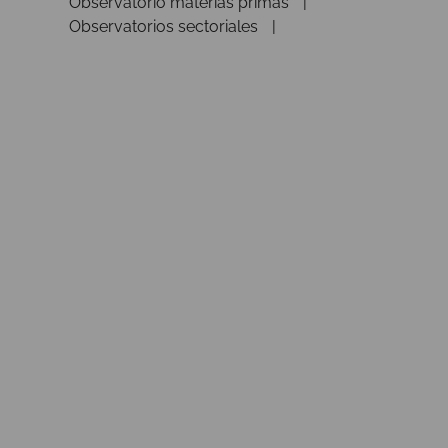
Observatorio materias primas
Observatorios sectoriales