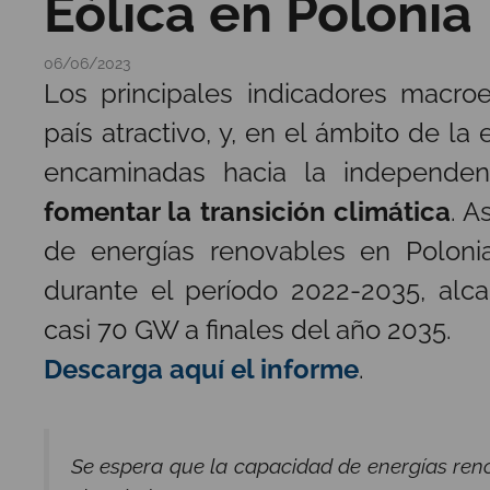
Eólica en Polonia
06/06/2023
Los principales indicadores macr
país atractivo, y, en el ámbito de la 
encaminadas hacia la independen
fomentar la transición climática
. A
de energías renovables en Polon
durante el período 2022-2035, al
casi 70 GW a finales del año 2035.
Descarga aquí el informe
.
Se espera que la capacidad de energías reno