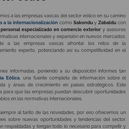
os a las empresas vascas del sector eólico en su camino
 a la internacionalización
como
Sakondu
y
Zabaldu
con
 personal especializado en comercio exterior
y asesores
rmativas internacionales y expansión en nuevos mercados.
te a las empresas vascas afrontar los retos de la
amiento experto, potenciando así su competitividad en el
es informadas, poniendo a su disposición informes tan
ía Eólica
, una fuente completa de información sobre el
da y áreas de crecimiento en países estratégicos. Este
ria para que las empresas puedan descubrir oportunidades
bios en las normativas internacionales.
siempre al tanto de las novedades, por eso ofrecemos un
nes sobre nuevas oportunidades y tendencias del sector.
an respaldadas y tengan todo lo necesario para competir y