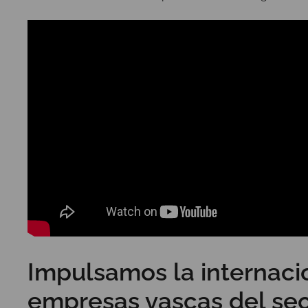
Impulsamos la internacio
empresas vascas del sec