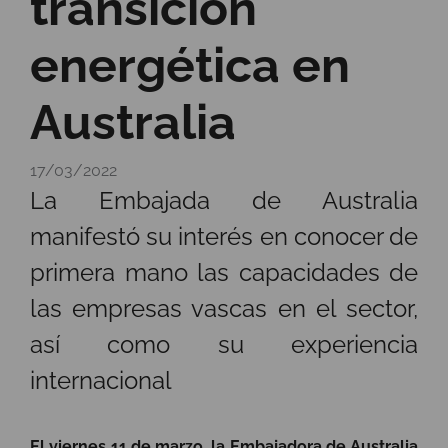
transición
energética en
Australia
17/03/2022
La Embajada de Australia
manifestó su interés en conocer de
primera mano las capacidades de
las empresas vascas en el sector,
así como su experiencia
internacional
El viernes 11 de marzo, la Embajadora de Australia