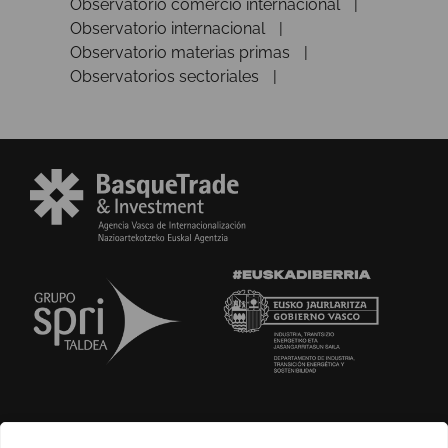
Observatorio comercio internacional
Observatorio internacional
Observatorio materias primas
Observatorios sectoriales
SOBRE NOSOTROS