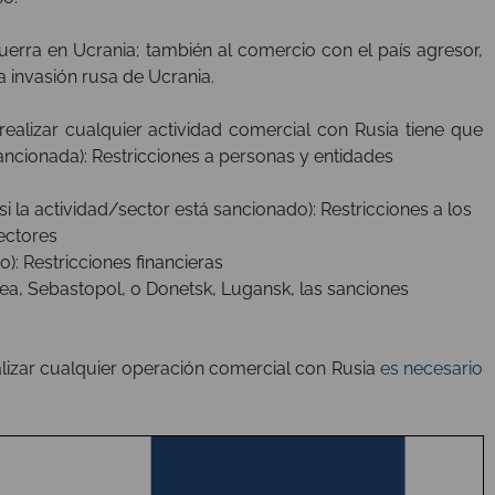
 guerra en Ucrania; también al comercio con el país agresor,
a invasión rusa de Ucrania.
realizar cualquier actividad comercial con Rusia tiene que
ancionada): Restricciones a personas y entidades
la actividad/sector está sancionado): Restricciones a los
ectores
o): Restricciones financieras
mea, Sebastopol, o Donetsk, Lugansk, las sanciones
alizar cualquier operación comercial con Rusia
es necesario