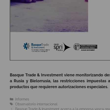
Basque Trade & Investment viene monitorizando des
a Rusia y Bielorrusia, las restricciones impuestas
productos que requieren autorizaciones especiales.
Categorías
Informes
Etiquetas
Observatorio internacional
Basque Trade & Investment acerca a la empresa vasca opor