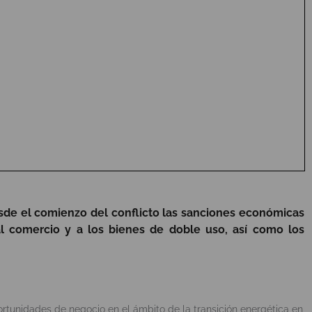
de el comienzo del conflicto las sanciones económicas
 al comercio y a los bienes de doble uso, así como los
tunidades de negocio en el ámbito de la transición energética en