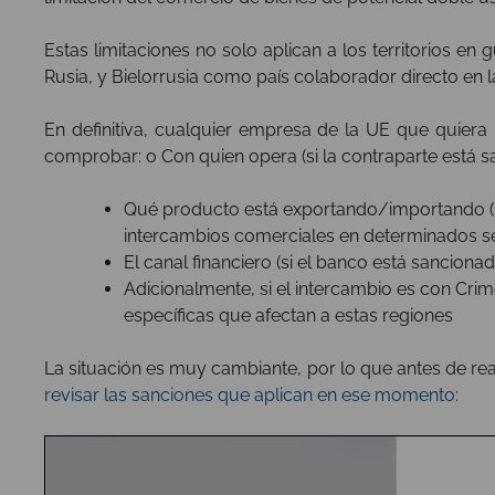
Estas limitaciones no solo aplican a los territorios en
Rusia, y Bielorrusia como país colaborador directo en l
En definitiva, cualquier empresa de la UE que quiera 
comprobar: o Con quien opera (si la contraparte está s
Qué producto está exportando/importando (si 
intercambios comerciales en determinados s
El canal financiero (si el banco está sancionad
Adicionalmente, si el intercambio es con Cri
específicas que afectan a estas regiones
La situación es muy cambiante, por lo que antes de re
revisar las sanciones que aplican en ese momento
: