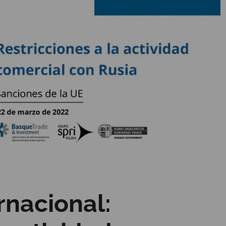
rnacional: