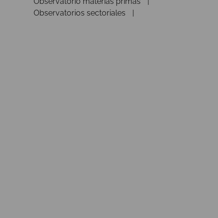
Observatorio materias primas
Observatorios sectoriales