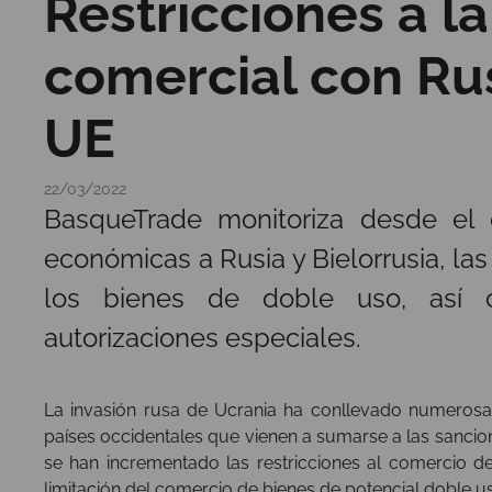
Restricciones a la
comercial con Rus
UE
22/03/2022
BasqueTrade monitoriza desde el 
económicas a Rusia y Bielorrusia, las
los bienes de doble uso, así 
autorizaciones especiales.
La invasión rusa de Ucrania ha conllevado numeros
países occidentales que vienen a sumarse a las sancio
se han incrementado las restricciones al comercio 
limitación del comercio de bienes de potencial doble u