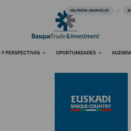
HELPDESK ARANCELES
B
S Y PERSPECTIVAS
OPORTUNIDADES
AGEND