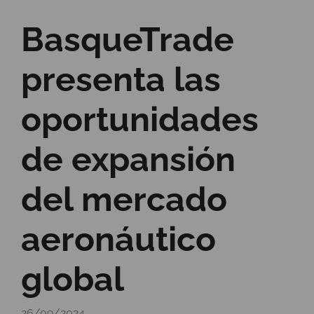
BasqueTrade
presenta las
oportunidades
de expansión
del mercado
aeronáutico
global
26/09/2024