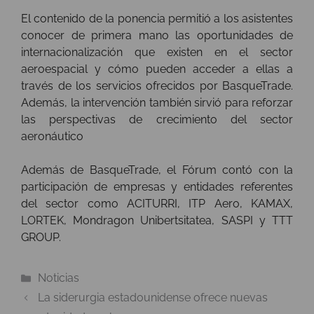
El contenido de la ponencia permitió a los asistentes
conocer de primera mano las oportunidades de
internacionalización que existen en el sector
aeroespacial y cómo pueden acceder a ellas a
través de los servicios ofrecidos por BasqueTrade.
Además, la intervención también sirvió para reforzar
las perspectivas de crecimiento del sector
aeronáutico
Además de BasqueTrade, el Fórum contó con la
participación de empresas y entidades referentes
del sector como ACITURRI, ITP Aero, KAMAX,
LORTEK, Mondragon Unibertsitatea, SASPI y TTT
GROUP.
Categorías
Noticias
La siderurgia estadounidense ofrece nuevas