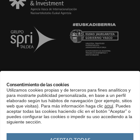
SOBRE NOSOTROS
Consentimiento de las cookies
COMPLIANCE CHANNEL
Utilizamos cookies propias y de terceros para fines analíticos y
para mostrarte publicidad personalizada, en base a un perfil
CONTACTO
elaborado según tus hábitos de navegación (por ejemplo, sitios
EUSKERA
web que visitas). Para más información haga clic
aquí
. Puedes
aceptar todas las cookies haciendo clic en el botón “Aceptar” o
PERFIL DEL CONTRATANTE
puedes configurar las cookies o impedir su uso accediendo a la
siguiente sección.
PORTAL DE TRANSPARENCIA