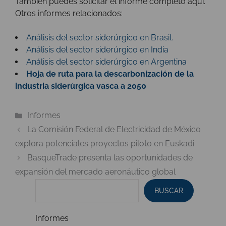
También puedes
solicitar el informe completo aquí
.
Otros informes relacionados:
Análisis del sector siderúrgico en Brasil.
Análisis del sector siderúrgico en India
Análisis del sector siderúrgico en Argentina
Hoja de ruta para la descarbonización de la
industria siderúrgica vasca a 2050
Categorías
Informes
La Comisión Federal de Electricidad de México
explora potenciales proyectos piloto en Euskadi
BasqueTrade presenta las oportunidades de
expansión del mercado aeronáutico global
BUSCAR
Informes