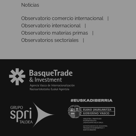
Noticias
Observatorio comercio internacional
Observatorio internacional
Observatorio materias primas
Observatorios sectoriales