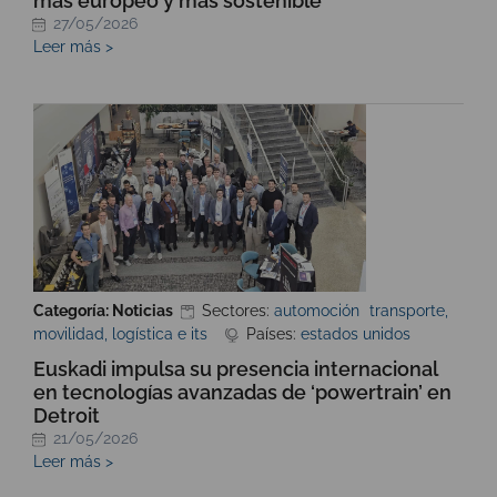
más europeo y más sostenible”
27/05/2026
Leer más >
Categoría: Noticias
Sectores:
automoción
transporte,
movilidad, logística e its
Países:
estados unidos
Euskadi impulsa su presencia internacional
en tecnologías avanzadas de ‘powertrain’ en
Detroit
21/05/2026
Leer más >