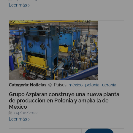
Leer más >
Categoría: Noticias
Países:
méxico
polonia
ucrania
Grupo Azpiaran construye una nueva planta
de producción en Polonia y amplía la de
México
04/02/2022
Leer más >