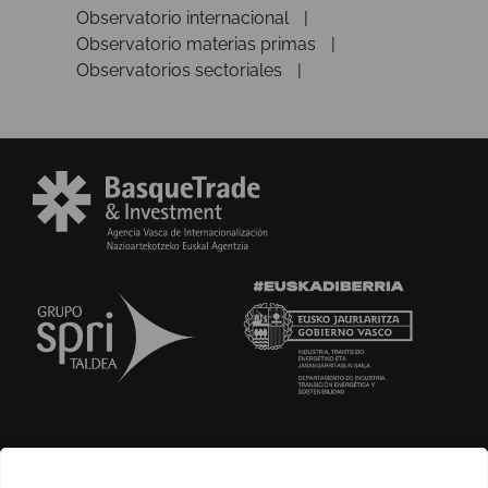
Observatorio internacional
Observatorio materias primas
Observatorios sectoriales
SOBRE NOSOTROS