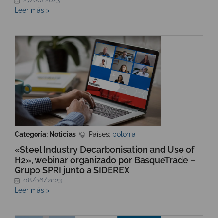
27/06/2023
Leer más >
Categoría: Noticias
Países:
polonia
«Steel Industry Decarbonisation and Use of
H2», webinar organizado por BasqueTrade –
Grupo SPRI junto a SIDEREX
08/06/2023
Leer más >