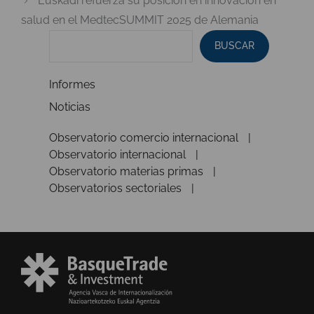
Euskadi refuerza su posición en innovación en
salud en el MedtecSUMMIT 2025 de Alemania
BUSCAR
Informes
Noticias
Observatorio comercio internacional
Observatorio internacional
Observatorio materias primas
Observatorios sectoriales