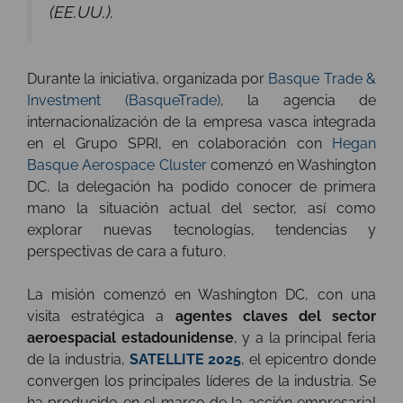
(EE.UU.).
Durante la iniciativa, organizada por
Basque Trade &
Investment (BasqueTrade)
, la agencia de
internacionalización de la empresa vasca integrada
en el Grupo SPRI, en colaboración con
Hegan
Basque Aerospace Cluster
comenzó en Washington
DC, la delegación ha podido conocer de primera
mano la situación actual del sector, así como
explorar nuevas tecnologías, tendencias y
perspectivas de cara a futuro.
La misión comenzó en Washington DC, con una
visita estratégica a
agentes claves del sector
aeroespacial estadounidense
, y a la principal feria
de la industria,
SATELLITE 2025
, el epicentro donde
convergen los principales líderes de la industria. Se
ha producido en el marco de la acción empresarial