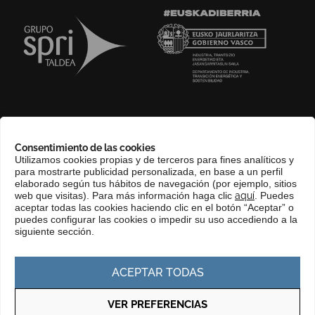
SOBRE NOSOTROS
Consentimiento de las cookies
COMPLIANCE CHANNEL
Utilizamos cookies propias y de terceros para fines analíticos y
para mostrarte publicidad personalizada, en base a un perfil
CONTACTO
elaborado según tus hábitos de navegación (por ejemplo, sitios
EUSKERA
web que visitas). Para más información haga clic
aquí
. Puedes
aceptar todas las cookies haciendo clic en el botón “Aceptar” o
PERFIL DEL CONTRATANTE
puedes configurar las cookies o impedir su uso accediendo a la
siguiente sección.
PORTAL DE TRANSPARENCIA
ACEPTAR TODAS
VER PREFERENCIAS