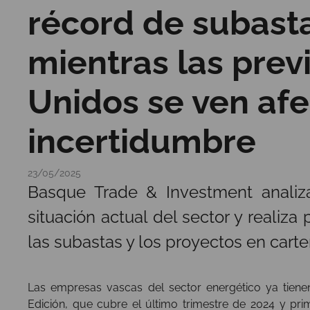
récord de subast
mientras las prev
Unidos se ven afe
incertidumbre
23/05/2025
Basque Trade & Investment analiza
situación actual del sector y realiza 
las subastas y los proyectos en carte
Las empresas vascas del sector energético ya tienen 
Edición, que cubre el último trimestre de 2024 y p