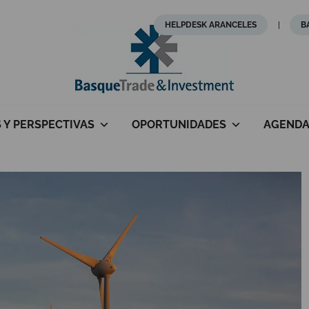
HELPDESK ARANCELES
B
S Y PERSPECTIVAS
OPORTUNIDADES
AGEND