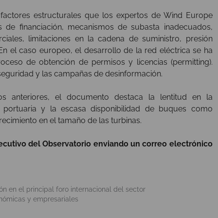
factores estructurales que los expertos de Wind Europe
des de financiación, mecanismos de subasta inadecuados,
ciales, limitaciones en la cadena de suministro, presión
En el caso europeo, el desarrollo de la red eléctrica se ha
roceso de obtención de permisos y licencias (permitting).
seguridad y las campañas de desinformación.
s anteriores, el documento destaca la lentitud en la
d portuaria y la escasa disponibilidad de buques como
recimiento en el tamaño de las turbinas.
ecutivo del Observatorio enviando un correo electrónico
 en el principal foro internacional del sector
onómicas y empresariales