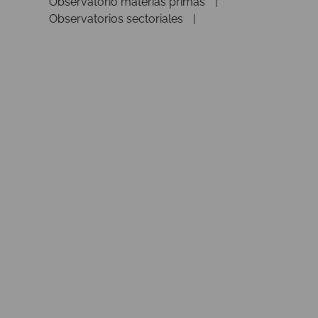
Observatorio materias primas
Observatorios sectoriales