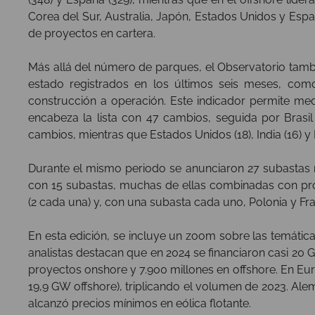
Corea del Sur, Australia, Japón, Estados Unidos y Es
de proyectos en cartera.
Más allá del número de parques, el Observatorio tamb
estado registrados en los últimos seis meses, como
construcción a operación. Este indicador permite me
encabeza la lista con 47 cambios, seguida por Brasil 
cambios, mientras que Estados Unidos (18), India (16) 
Durante el mismo periodo se anunciaron 27 subastas re
con 15 subastas, muchas de ellas combinadas con proy
(2 cada una) y, con una subasta cada uno, Polonia y F
En esta edición, se incluye un zoom sobre las temátic
analistas destacan que en 2024 se financiaron casi 20
proyectos onshore y 7.900 millones en offshore. En E
19,9 GW offshore), triplicando el volumen de 2023. Ale
alcanzó precios mínimos en eólica flotante.