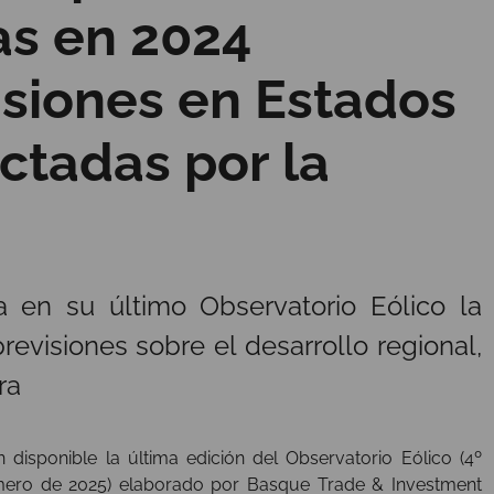
as en 2024
isiones en Estados
ctadas por la
 en su último Observatorio Eólico la
previsiones sobre el desarrollo regional,
ra
disponible la última edición del Observatorio Eólico (4º
rimero de 2025) elaborado por Basque Trade & Investment