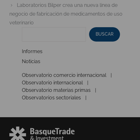
Laboratorios Bilper crea una nueva línea de
negocio de fabricación de medicamentos de uso
veterinario
BUSCAR
Informes
Noticias
Observatorio comercio internacional
Observatorio internacional
Observatorio materias primas
Observatorios sectoriales