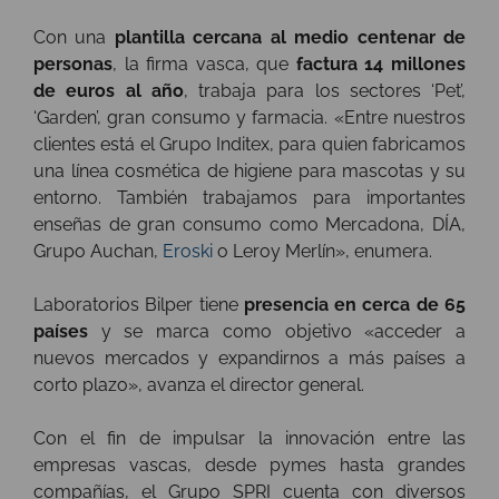
Con una
plantilla cercana al medio centenar de
personas
, la firma vasca, que
factura 14 millones
de euros al año
, trabaja para los sectores ‘Pet’,
‘Garden’, gran consumo y farmacia. «Entre nuestros
clientes está el Grupo Inditex, para quien fabricamos
una línea cosmética de higiene para mascotas y su
entorno. También trabajamos para importantes
enseñas de gran consumo como Mercadona, DÍA,
Grupo Auchan,
Eroski
o Leroy Merlín», enumera.
Laboratorios Bilper tiene
presencia en cerca de 65
países
y se marca como objetivo «acceder a
nuevos mercados y expandirnos a más países a
corto plazo», avanza el director general.
Con el fin de impulsar la innovación entre las
empresas vascas, desde pymes hasta grandes
compañías, el Grupo SPRI cuenta con diversos