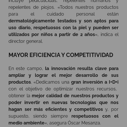
incluye pediculicidas, repelentes humanos y
repelentes de piojos. «Todos nuestros productos
para el cuidado personal están
dermatológicamente testados y son aptos para
uso diario, respetuosos con la piel y pueden ser
utilizados por niños a partir de 2 años
«, indica el
director general.
MAYOR EFICIENCIA Y COMPETITIVIDAD
En este campo,
la innovación resulta clave para
ampliar y lograr el mejor desarrollo de sus
productos
. «Dedicamos una
gran inversión a I+D+i
con el objetivo de optimizar nuestros recursos,
obtener la
mejor calidad de nuestros productos y
poder invertir en nuevas tecnologías que nos
hagan ser más eficientes y competitivos
y, por
supuesto, siendo siempre
respetuosos con el
medio ambiente
«, asegura Óscar Mesanza.