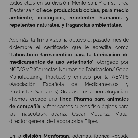
todos ellos en su división ‘Menforsan’. Y en su línea
‘Bacterisan’
ofrece
productos biocidas, para medio
ambiente, ecológicos, repelentes humanos y
repelentes naturales, y fragancias ambientales
.
Además, la firma vizcaína obtuvo el pasado mes de
diciembre el certificado que le acredita como
‘Laboratorio farmacéutico para la fabricación de
medicamentos de uso veterinario’
, otorgado por
NCF/GMP (Correctas Normas de Fabricación/ Good
Manufacturing Practice) y emitido por la AEMPS
(Asociación Española de Medicamentos y
Productos Sanitarios). Gracias a esta homologación,
«hemos creado una
línea Pharma para animales
de compañía
, y fabricamos sueros fisiológicos para
las mascotas»,
avanza Óscar Mesanza Matia,
director general de Laboratorios Bilper.
En la
división Menforsan
, además, fabrica «desde