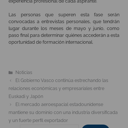
experiencia profesional de cada aspirante.
Las personas que superen esta fase serán
convocadas a entrevistas personales, que tendrán
lugar durante los meses de mayo y junio, como
paso final para determinar quiénes accederán a esta
oportunidad de formación internacional.
Categorías
Noticias
El Gobierno Vasco continúa estrechando las
relaciones económicas y empresariales entre
Euskadi y Japón
El mercado aeroespacial estadounidense
mantiene su dominio con una industria diversificada
y un fuerte perfil exportador