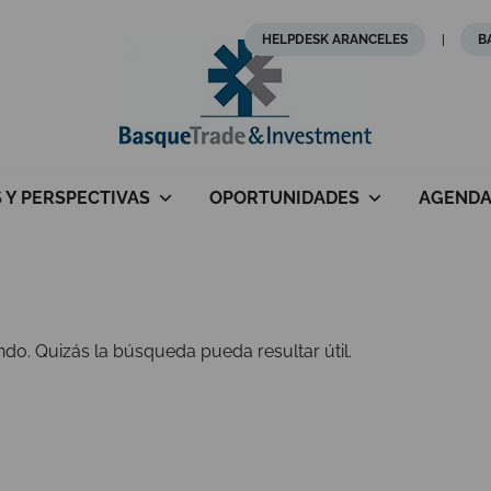
HELPDESK ARANCELES
B
S Y PERSPECTIVAS
OPORTUNIDADES
AGEND
o. Quizás la búsqueda pueda resultar útil.