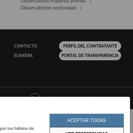
Observatorio materias primas
Observatorios sectoriales
CONTACTO
PERFIL DEL CONTRATANTE
EUSKERA
PORTAL DE TRANSPARENCIA
Política de privacidad
Política de cookies
ACEPTAR TODAS
egún tus hábitos de