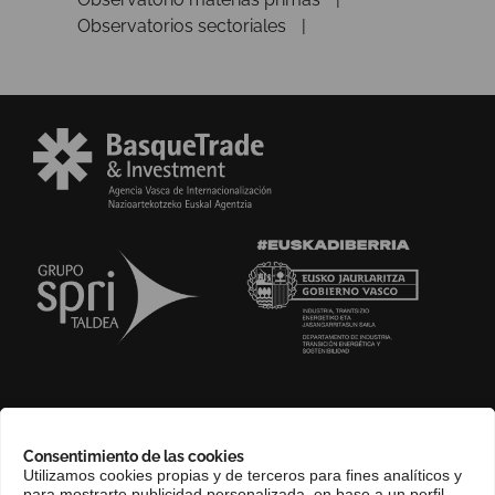
Observatorios sectoriales
SOBRE NOSOTROS
Consentimiento de las cookies
COMPLIANCE CHANNEL
Utilizamos cookies propias y de terceros para fines analíticos y
para mostrarte publicidad personalizada, en base a un perfil
CONTACTO