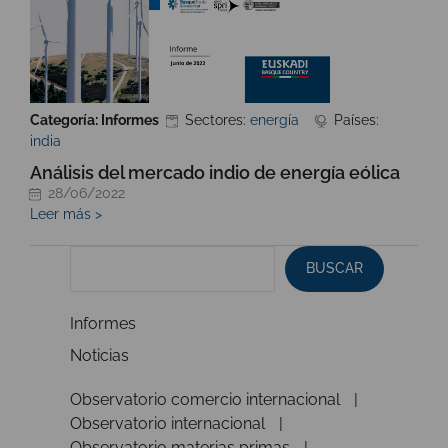
Categoría: Informes
Sectores:
energía
Países:
india
Análisis del mercado indio de energía eólica
28/06/2022
Leer más >
BUSCAR
Informes
Noticias
Observatorio comercio internacional
Observatorio internacional
Observatorio materias primas