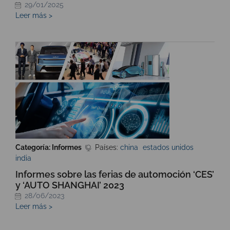
29/01/2025
Leer más >
Categoría: Informes
Países:
china
estados unidos
india
Informes sobre las ferias de automoción ‘CES’
y ‘AUTO SHANGHAI’ 2023
28/06/2023
Leer más >