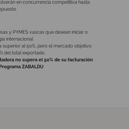
solverán en concurrencia competitiva hasta
upuesto.
sas y PYMES vascas que desean iniciar o
ia internacional
 superior al 50%, pero el mercado objetivo
 del total exportado.
rtadora no supera el 50% de su facturación
Programa ZABALDU