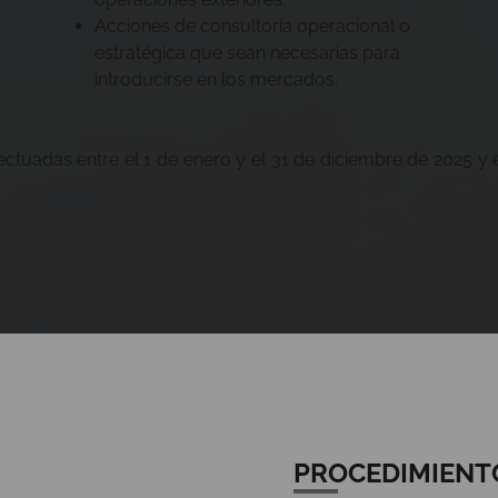
Acciones de consultoría operacional o
estratégica que sean necesarias para
introducirse en los mercados.
tuadas entre el 1 de enero y el 31 de diciembre de 2025 y e
PROCEDIMIENT