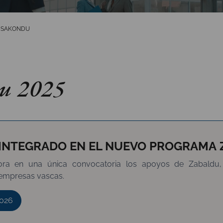
a SAKONDU
du 2025
 INTEGRADO EN EL NUEVO PROGRAMA
ra en una única convocatoria los apoyos de Zabaldu, 
s empresas vascas.
026