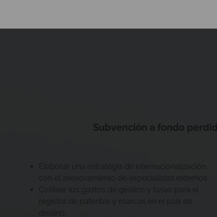
Subvención a fondo perdid
Elaborar una estrategia de internacionalización
con el asesoramiento de especialistas externos.
Costear los gastos de gestión y tasas para el
registro de patentes y marcas en el país de
destino.