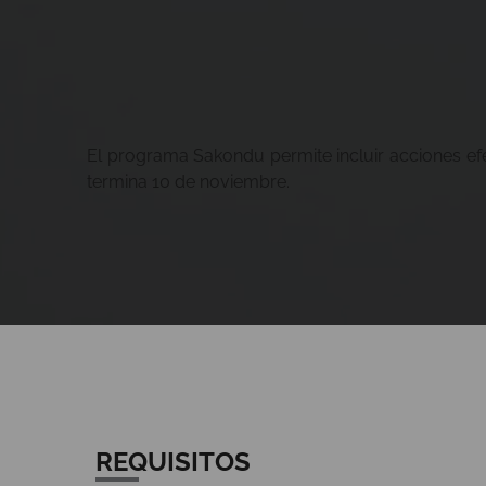
El programa Sakondu permite incluir acciones efec
termina 10 de noviembre.
REQUISITOS